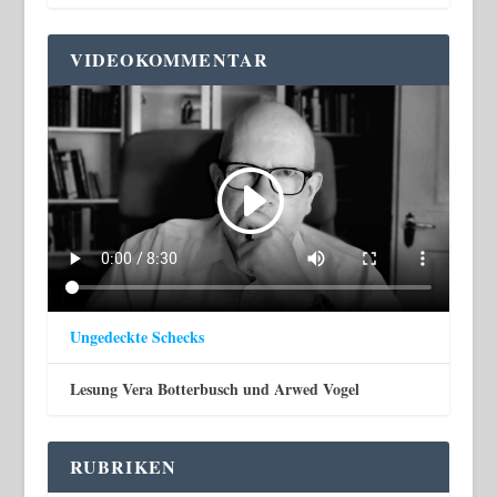
VIDEOKOMMENTAR
Ungedeckte Schecks
Lesung Vera Botterbusch und Arwed Vogel
RUBRIKEN