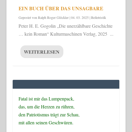
EIN BUCH ÜBER DAS UNSAGBARE
Gepostet von
Ralph Roger Glöckler
|
04. 03. 2025
|
Belletristik
Peter H. E. Gogolin „Die unerzählbare Geschichte
… kein Roman“ Kulturmaschinen Verlag, 2025 ...
WEITERLESEN
Fatal ist mir das Lumpenpack,
das, um die Herzen zu rühren,
den Patriotismus trägt zur Schau,
mit allen seinen Geschwüren.