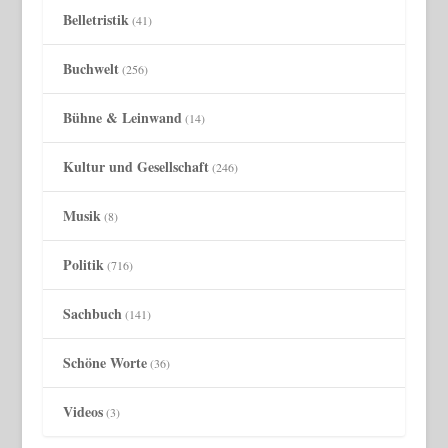
Belletristik
(41)
Buchwelt
(256)
Bühne & Leinwand
(14)
Kultur und Gesellschaft
(246)
Musik
(8)
Politik
(716)
Sachbuch
(141)
Schöne Worte
(36)
Videos
(3)