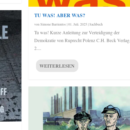
TU WAS! ABER WAS?
von
Simone Barrientos
|
01. Juli. 2025
|
Sachbuch
Tu was! Kurze Anleitung zur Verteidigung der
Demokratie von Ruprecht Polenz C.H. Beck Verlag
2....
WEITERLESEN