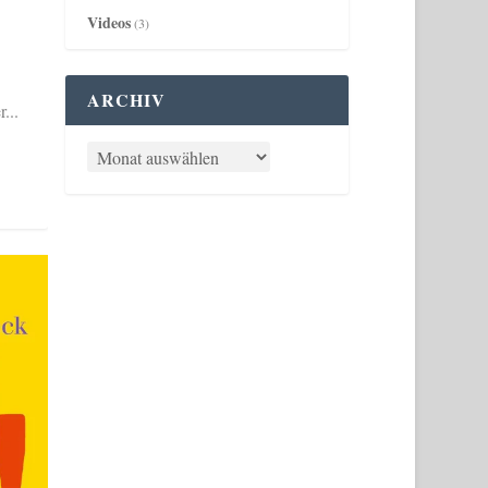
Videos
(3)
ARCHIV
...