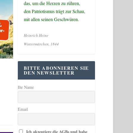
das, um die Herzen zu rühren,
den Patriotismus trägt zur Schau,
mit allen seinen Geschwüren.
Heinrich Heine
Wintermärchen, 1844
BITTE ABONNIEREN SIE
DEN NEWSLETTER
Ihr Name
Email
Ich akzeptiere die AGBs und habe