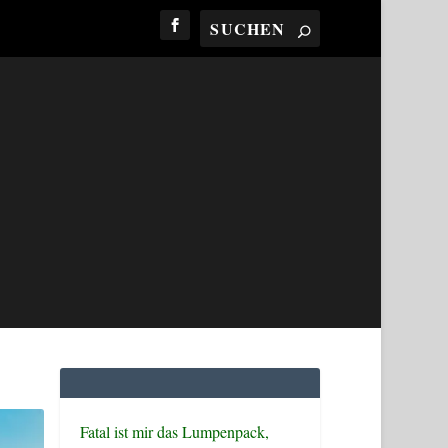
Fatal ist mir das Lumpenpack,