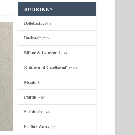
RUBRIKEN
Belletristik
(41)
Buchwelt
(256)
Bühne & Leinwand
(14)
Kultur und Gesellschaft
(246)
Musik
(8)
Politik
(716)
Sachbuch
(141)
Schöne Worte
(36)