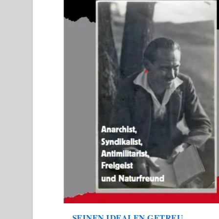
SEINEN IDEALEN GETREU