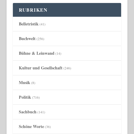
RUBRIKEN
Belletristik
(41)
Buchwelt
(256)
Bühne & Leinwand
(14)
Kultur und Gesellschaft
(246)
Musik
(8)
Politik
(716)
Sachbuch
(141)
Schöne Worte
(36)