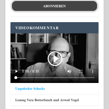
VIDEOKOMMENTAR
Ungedeckte Schecks
Lesung Vera Botterbusch und Arwed Vogel