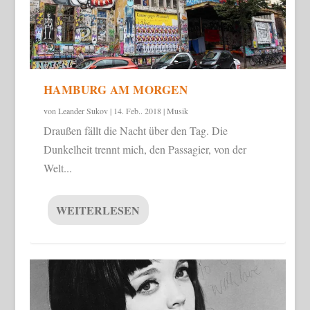
HAMBURG AM MORGEN
von
Leander Sukov
|
14. Feb.. 2018
|
Musik
Draußen fällt die Nacht über den Tag. Die
Dunkelheit trennt mich, den Passagier, von der
Welt...
WEITERLESEN