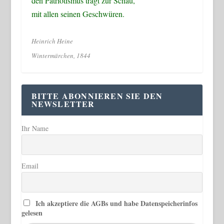
den Patriotismus trägt zur Schau,
mit allen seinen Geschwüren.
Heinrich Heine
Wintermärchen, 1844
BITTE ABONNIEREN SIE DEN
NEWSLETTER
Ihr Name
Email
Ich akzeptiere die AGBs und habe Datenspeicherinfos
gelesen