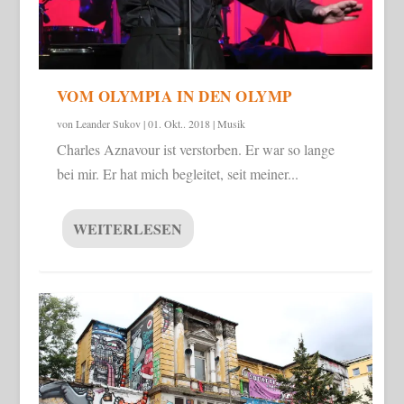
VOM OLYMPIA IN DEN OLYMP
von
Leander Sukov
|
01. Okt.. 2018
|
Musik
Charles Aznavour ist verstorben. Er war so lange
bei mir. Er hat mich begleitet, seit meiner...
WEITERLESEN