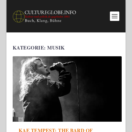
KATEGORIE:
MUSIK
KAE TEMPEST: THE BARD OF