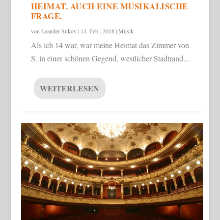
HEIMAT. AUCH EINE MUSIKALISCHE
FRAGE.
von
Leander Sukov
|
14. Feb.. 2018
|
Musik
Als ich 14 war, war meine Heimat das Zimmer von
S. in einer schönen Gegend, westlicher Stadtrand...
WEITERLESEN