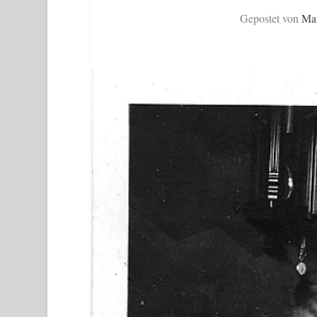
Gepostet von
Ma