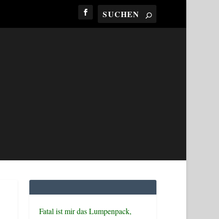
Fatal ist mir das Lumpenpack,