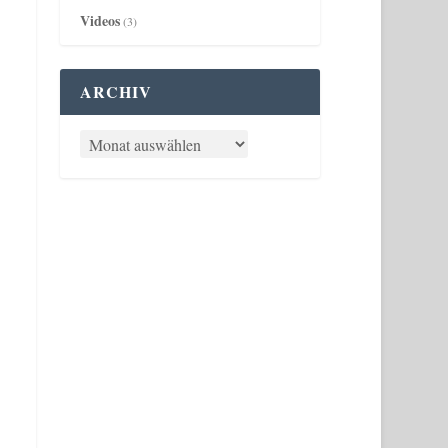
Videos
(3)
ARCHIV