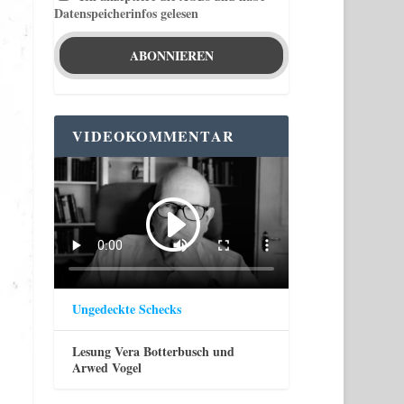
Datenspeicherinfos gelesen
VIDEOKOMMENTAR
Ungedeckte Schecks
Lesung Vera Botterbusch und
Arwed Vogel