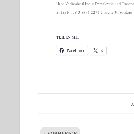
Hans Vorländer (Hrsg.): Demokratie und Transze
S.,
ISBN 978-3-8376-2278-2, Preis: 39,80 Euro.
TEILEN MIT:
Facebook
X
A
VORHERIGE