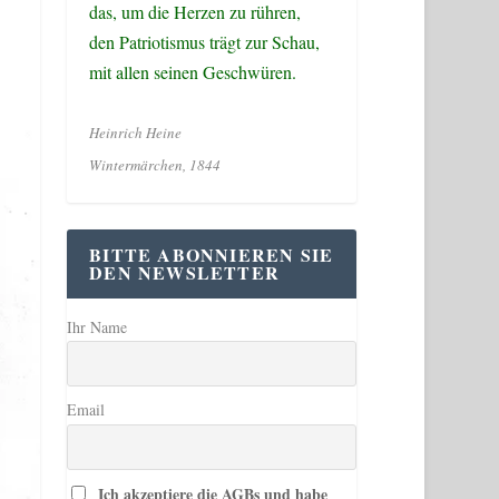
das, um die Herzen zu rühren,
den Patriotismus trägt zur Schau,
mit allen seinen Geschwüren.
Heinrich Heine
Wintermärchen, 1844
BITTE ABONNIEREN SIE
DEN NEWSLETTER
Ihr Name
Email
Ich akzeptiere die AGBs und habe