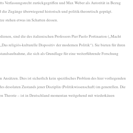
ts Verfassungsrecht zurückgegriffen und Max Weber als Autorität in Bezug
 die Zugänge überwiegend historisch und politik-theoretisch geprägt.
tze stehen etwas im Schatten dessen.
dienen, sind die des italienischen Professors Pier Paolo Portinarion („Macht
Das religiös-kulturelle Dispositiv der modernen Politik“). Sie bieten für ihren
standsaufnahme, die sich als Grundlage für eine weiterführende Forschung
 Ansätzen. Dies ist sicherlich kein spezifisches Problem des hier vorliegenden
 desolaten Zustands jener Disziplin (Politikwissenschaft) im generellen. Die
chen Theorie – ist in Deutschland momentan weitgehend mit wiederkäuen