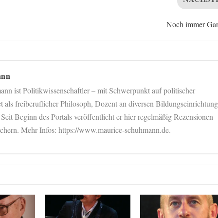
Noch immer Gar
ann
n ist Politikwissenschaftler – mit Schwerpunkt auf politischer
et als freiberuflicher Philosoph, Dozent an diversen Bildungseinrichtun
 Seit Beginn des Portals veröffentlicht er hier regelmäßig Rezensionen 
chern. Mehr Infos: https://www.maurice-schuhmann.de.