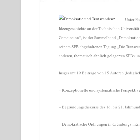
Unter Fe
Ideengeschichte an der Technischen Universitä
Gemeinsinn“, ist der Sammelband „Demokratie u
seinem SFB abgehaltenen Tagung „Die Transze
anderen, thematisch ähnlich gelagerten SFBs un
Insgesamt 19 Beiträge von 15 Autoren (lediglich
– Konzeptionelle und systematische Perspektiv
– Begründungsdiskurse des 16. bis 21. Jahrhund
– Demokratische Ordnungen in Gründungs-, Kr