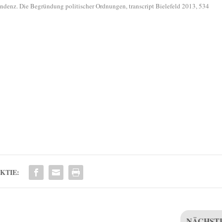
ndenz. Die Begründung politischer Ordnungen, transcript Bielefeld 2013, 534
KTIE:
NÄCHST