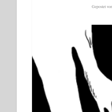
Gepostet vo