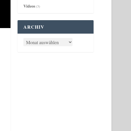
Videos
(3)
ARCHIV