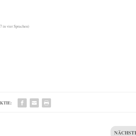
7 in vier Sprachen)
KTIE:
NÄCHST