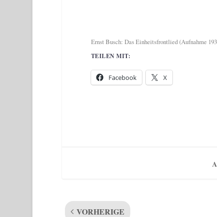
Ernst Busch: Das Einheitsfrontlied (Aufnahme 193
TEILEN MIT:
Facebook
X
A
VORHERIGE