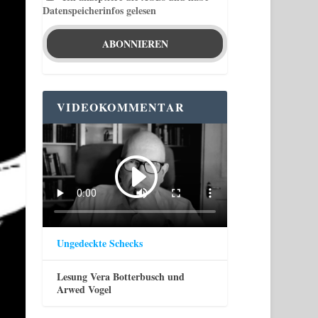
Datenspeicherinfos gelesen
VIDEOKOMMENTAR
Ungedeckte Schecks
Lesung Vera Botterbusch und
Arwed Vogel