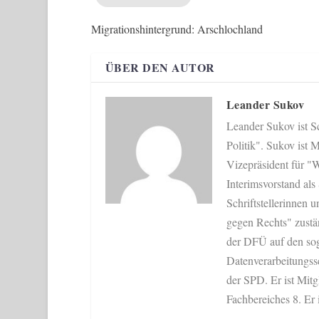
Migrationshintergrund: Arschlochland
ÜBER DEN AUTOR
Leander Sukov
Leander Sukov ist Sc
Politik". Sukov ist
Vizepräsident für "W
Interimsvorstand als
Schriftstellerinnen u
gegen Rechts" zustän
der DFÜ auf den sog
Datenverarbeitungss
der SPD. Er ist Mit
Fachbereiches 8. Er 