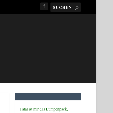
Fatal ist mir das Lumpenpack,