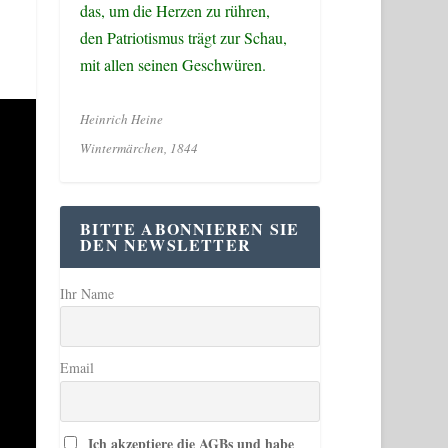
das, um die Herzen zu rühren,
den Patriotismus trägt zur Schau,
mit allen seinen Geschwüren.
Heinrich Heine
Wintermärchen, 1844
BITTE ABONNIEREN SIE
DEN NEWSLETTER
Ihr Name
Email
Ich akzeptiere die AGBs und habe