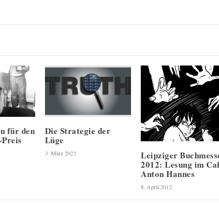
n für den
Die Strategie der
-Preis
Lüge
Leipziger Buchmess
3. März 2023
2012: Lesung im Ca
Anton Hannes
8. April 2012