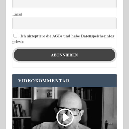
Email
Ich akzeptiere die AGBs und habe Datenspeicherinfos
gelesen
VIDEOKOMMENTAR