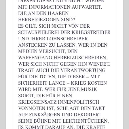
ESER DIENST NUN NICHT WIEDER MI
T INFORMATIONEN AUFWARTET, DI
E AN DEN HAAREN HE
RBEIGEZOGEN SIND?
ES GILT, SICH NICHT VON DER
SCHAUSPIELEREI DER KRIEGSTREIBER
UND IHRER LOHNSCHREIBER
ANSTECKEN ZU LASSEN. WER IN DEN
MEDIEN VERSUCHT, DEN
WAFFENGANG HERBEIZUSCHREIBEN,
WER SICH NICHT GEGEN IHN WENDET,
TRÄGT AUCH DIE VERANTWORTUNG
FÜR DIE TOTEN, DIE DIESER – MIT
SICHERHEIT LANGE – KRIEG KOSTEN
WIRD MIT. WER FÜR JENE MUSIK
SORGT, DIE FÜR EINEN
KRIEGSEINSATZ INNENPOLITISCH
VONNÖTEN IST, SCHLÄGT DEN TAKT
AUF ZINKSÄRGEN UND DEKORIERT
SEINE BÜHNE MIT LEICHENTÜCHERN.
ES KOMMT DARAUF AN, DIE KRÄFTE