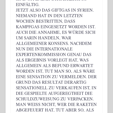
INFÄLTIG.
JETZT ALSO DAS GIFTGAS IN SYRIEN.
NIEMAND HAT IN DEN LETZTEN
WOCHEN BESTRITTEN, DASS
KAMPFGAS EINGESETZT WORDEN IST.
AUCH DIE ANNAHME, ES WÜRDE SICH
UM SARIN HANDELN, WAR
ALLGEMEINER KONSENS. NACHDEM
NUN DIE INTERNATIONALE
EXPERTENKOMMISSION GENAU DAS
ALS ERGEBNIS VORLEGT HAT, WAS
ALLGEMEIN ALS BEFUND ERWARTET
WORDEN IST, TUT MAN SO, ALS WÄRE
EINE SENSATION ZU VERMELDEN. DER
GRUND DAS RESULTAT DERARTIG
SENSATIONELL ZU VERKAUFEN IST, IN
DIE GESPIELTE AUFGEREGTHEIT DIE
SCHULDZUWEISUNG ZU VERPACKEN.
MAN WEISS NICHT, WER DIE RAKETEN A
BGEFEUERT HAT, TUT ABER SO, ALS H