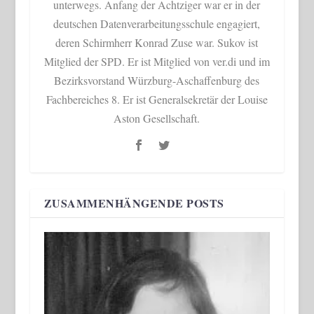
unterwegs. Anfang der Achtziger war er in der
deutschen Datenverarbeitungsschule engagiert,
deren Schirmherr Konrad Zuse war. Sukov ist
Mitglied der SPD. Er ist Mitglied von ver.di und im
Bezirksvorstand Würzburg-Aschaffenburg des
Fachbereiches 8. Er ist Generalsekretär der Louise
Aston Gesellschaft.
ZUSAMMENHÄNGENDE POSTS