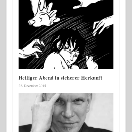
Heiliger Abend in sicherer Herkunft
22. Dezember 2015