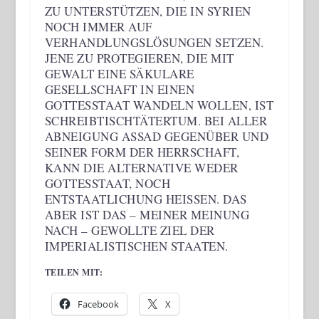
ZU UNTERSTÜTZEN, DIE IN SYRIEN
NOCH IMMER AUF
VERHANDLUNGSLÖSUNGEN SETZEN.
JENE ZU PROTEGIEREN, DIE MIT
GEWALT EINE SÄKULARE
GESELLSCHAFT IN EINEN
GOTTESSTAAT WANDELN WOLLEN, IST
SCHREIBTISCHTÄTERTUM. BEI ALLER
ABNEIGUNG ASSAD GEGENÜBER UND
SEINER FORM DER HERRSCHAFT,
KANN DIE ALTERNATIVE WEDER
GOTTESSTAAT, NOCH
ENTSTAATLICHUNG HEISSEN. DAS A
BER IST DAS – MEINER MEINUNG N
ACH – GEWOLLTE ZIEL DER I
MPERIALISTISCHEN STAATEN.
TEILEN MIT:
Facebook
X