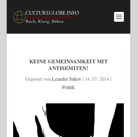
KEINE GEMEINSAMKEIT MIT
ANTISEMITEN!
Gepostet von
Leander Sukov
|
14. 07. 2014
|
Politik