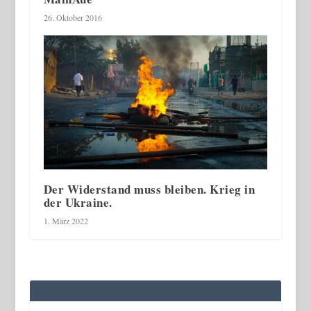
26. Oktober 2016
Der Widerstand muss bleiben. Krieg in
der Ukraine.
1. März 2022