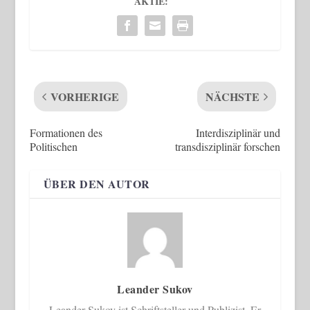
AKTIE:
VORHERIGE
NÄCHSTE
Formationen des
Interdisziplinär und
Politischen
transdisziplinär forschen
ÜBER DEN AUTOR
Leander Sukov
Leander Sukov ist Schriftsteller und Publizist. Er