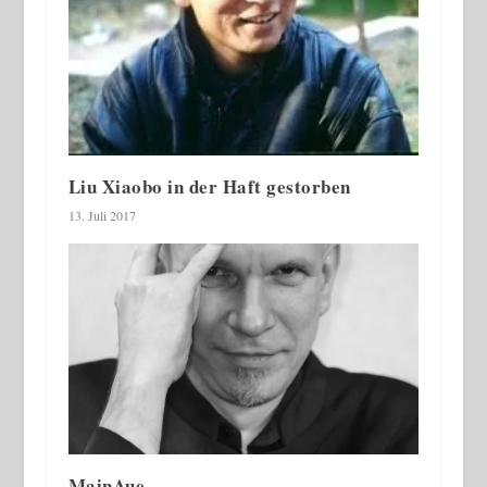
Liu Xiaobo in der Haft gestorben
13. Juli 2017
MainAue