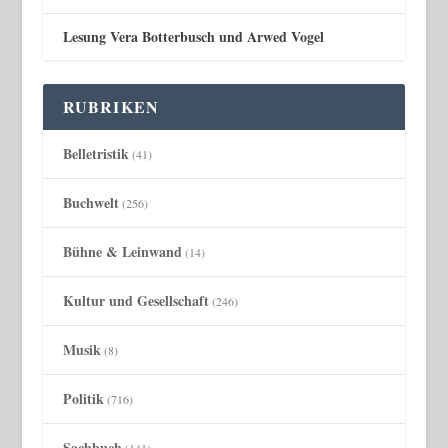
Lesung Vera Botterbusch und Arwed Vogel
RUBRIKEN
Belletristik
(41)
Buchwelt
(256)
Bühne & Leinwand
(14)
Kultur und Gesellschaft
(246)
Musik
(8)
Politik
(716)
Sachbuch
(141)