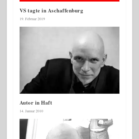
VS tagte in Aschaffenburg
19. Februar 2019
Autor in Haft
14. Januar 2010