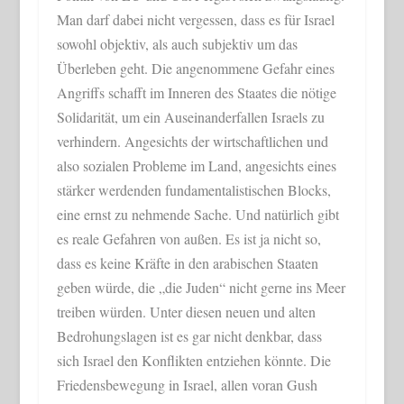
Man darf dabei nicht vergessen, dass es für Israel
sowohl objektiv, als auch subjektiv um das
Überleben geht. Die angenommene Gefahr eines
Angriffs schafft im Inneren des Staates die nötige
Solidarität, um ein Auseinanderfallen Israels zu
verhindern. Angesichts der wirtschaftlichen und
also sozialen Probleme im Land, angesichts eines
stärker werdenden fundamentalistischen Blocks,
eine ernst zu nehmende Sache. Und natürlich gibt
es reale Gefahren von außen. Es ist ja nicht so,
dass es keine Kräfte in den arabischen Staaten
geben würde, die „die Juden“ nicht gerne ins Meer
treiben würden. Unter diesen neuen und alten
Bedrohungslagen ist es gar nicht denkbar, dass
sich Israel den Konflikten entziehen könnte. Die
Friedensbewegung in Israel, allen voran Gush