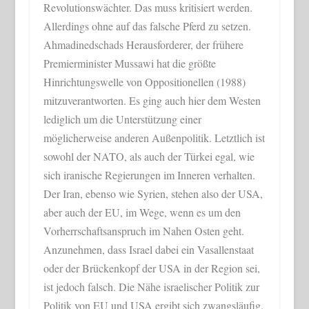
Revolutionswächter. Das muss kritisiert werden.
Allerdings ohne auf das falsche Pferd zu setzen.
Ahmadinedschads Herausforderer, der frühere
Premierminister Mussawi hat die größte
Hinrichtungswelle von Oppositionellen (1988)
mitzuverantworten. Es ging auch hier dem Westen
lediglich um die Unterstützung einer
möglicherweise anderen Außenpolitik. Letztlich ist
sowohl der NATO, als auch der Türkei egal, wie
sich iranische Regierungen im Inneren verhalten.
Der Iran, ebenso wie Syrien, stehen also der USA,
aber auch der EU, im Wege, wenn es um den
Vorherrschaftsanspruch im Nahen Osten geht.
Anzunehmen, dass Israel dabei ein Vasallenstaat
oder der Brückenkopf der USA in der Region sei,
ist jedoch falsch. Die Nähe israelischer Politik zur
Politik von EU und USA ergibt sich zwangsläufig.