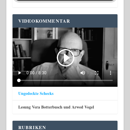
VIDEOKOMMENTAR
Ungedeckte Schecks
Lesung Vera Botterbusch und Arwed Vogel
RUBRIKEN