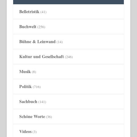
Belletristik
(41)
Buchwelt
(256)
Bühne & Leinwand
(14)
Kultur und Gesellschaft
(246)
Musik
(8)
Politik
(716)
Sachbuch
(141)
Schöne Worte
(36)
Videos
(3)