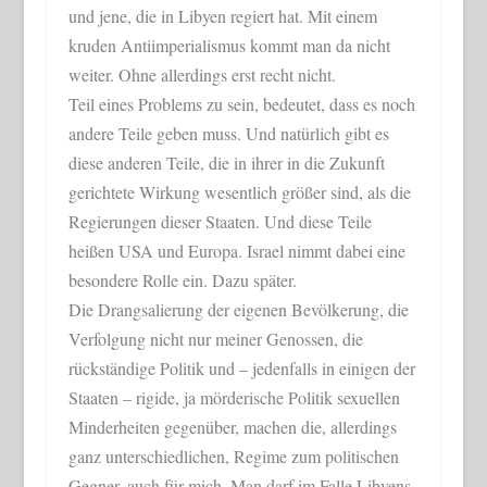
und jene, die in Libyen regiert hat. Mit einem
kruden Antiimperialismus kommt man da nicht
weiter. Ohne allerdings erst recht nicht.
Teil eines Problems zu sein, bedeutet, dass es noch
andere Teile geben muss. Und natürlich gibt es
diese anderen Teile, die in ihrer in die Zukunft
gerichtete Wirkung wesentlich größer sind, als die
Regierungen dieser Staaten. Und diese Teile
heißen USA und Europa. Israel nimmt dabei eine
besondere Rolle ein. Dazu später.
Die Drangsalierung der eigenen Bevölkerung, die
Verfolgung nicht nur meiner Genossen, die
rückständige Politik und – jedenfalls in einigen der
Staaten – rigide, ja mörderische Politik sexuellen
Minderheiten gegenüber, machen die, allerdings
ganz unterschiedlichen, Regime zum politischen
Gegner, auch für mich. Man darf im Falle Libyens