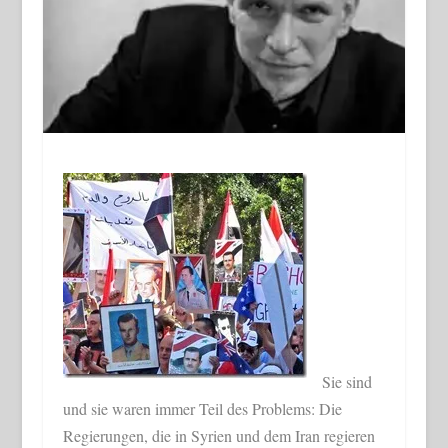
Sie sind
und sie waren immer Teil des Problems: Die
Regierungen, die in Syrien und dem Iran regieren