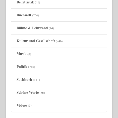
Belletristik
(41)
Buchwelt
(256)
Bühne & Leinwand
(14)
Kultur und Gesellschaft
(246)
Musik
(8)
Politik
(716)
Sachbuch
(141)
Schöne Worte
(36)
Videos
(3)