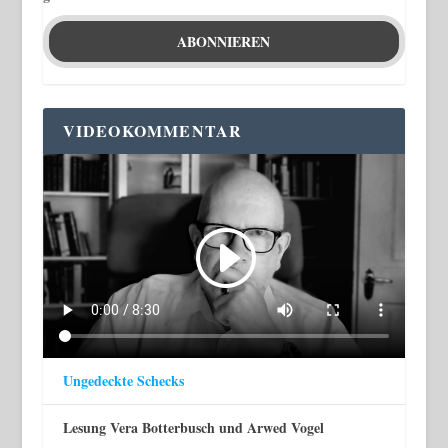
VIDEOKOMMENTAR
Ungedeckte Schecks
Lesung Vera Botterbusch und Arwed Vogel