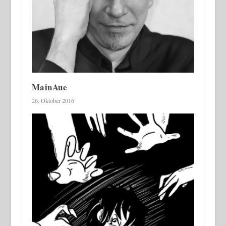
MainAue
26. Oktober 2016