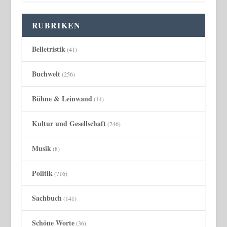
RUBRIKEN
Belletristik
(41)
Buchwelt
(256)
Bühne & Leinwand
(14)
Kultur und Gesellschaft
(246)
Musik
(8)
Politik
(716)
Sachbuch
(141)
Schöne Worte
(36)