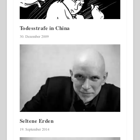
Todesstrafe in China
30. Dezember 2009
Seltene Erden
19. September 2014