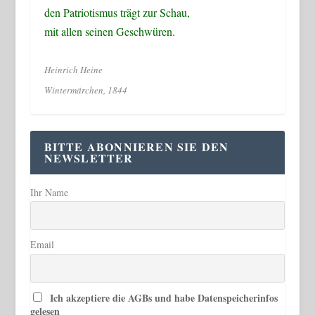
den Patriotismus trägt zur Schau,
mit allen seinen Geschwüren.
Heinrich Heine
Wintermärchen, 1844
BITTE ABONNIEREN SIE DEN
NEWSLETTER
Ihr Name
Email
Ich akzeptiere die AGBs und habe Datenspeicherinfos
gelesen