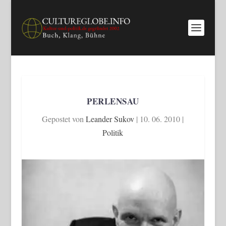
PERLENSAU
Gepostet von
Leander Sukov
|
10. 06. 2010
|
Politik