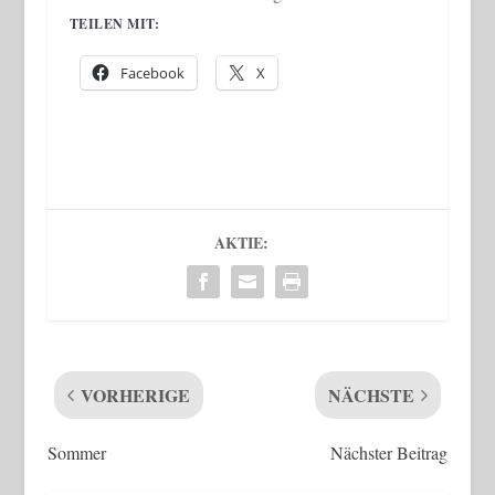
TEILEN MIT:
Facebook
X
AKTIE:
VORHERIGE
NÄCHSTE
Sommer
Nächster Beitrag