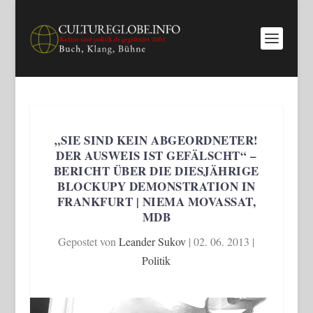
„SIE SIND KEIN ABGEORDNETER!
DER AUSWEIS IST GEFÄLSCHT“ –
BERICHT ÜBER DIE DIESJÄHRIGE
BLOCKUPY DEMONSTRATION IN
FRANKFURT | NIEMA MOVASSAT,
MDB
Gepostet von
Leander Sukov
|
02. 06. 2013
|
Politik