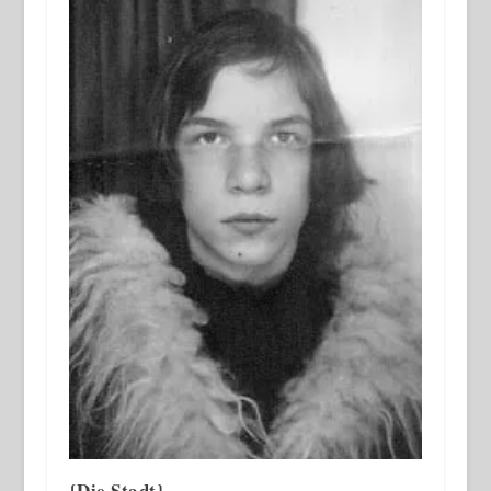
{Die Stadt}