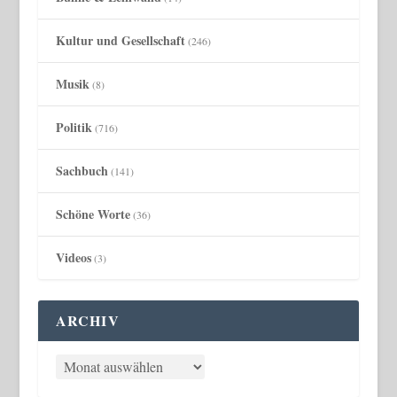
Kultur und Gesellschaft
(246)
Musik
(8)
Politik
(716)
Sachbuch
(141)
Schöne Worte
(36)
Videos
(3)
ARCHIV