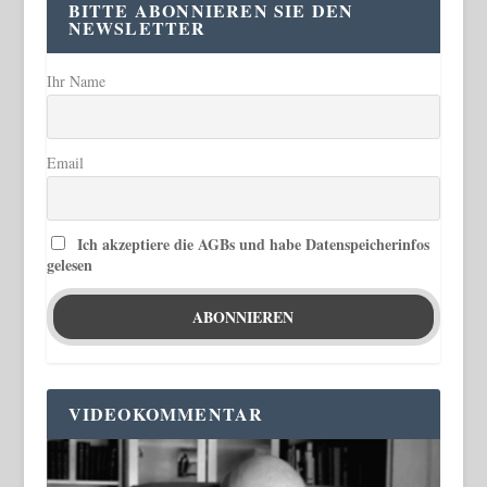
BITTE ABONNIEREN SIE DEN
NEWSLETTER
Ihr Name
Email
Ich akzeptiere die AGBs und habe Datenspeicherinfos
gelesen
VIDEOKOMMENTAR