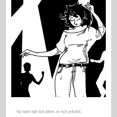
Sie tanzt mit sich allein, in sich gekehrt,