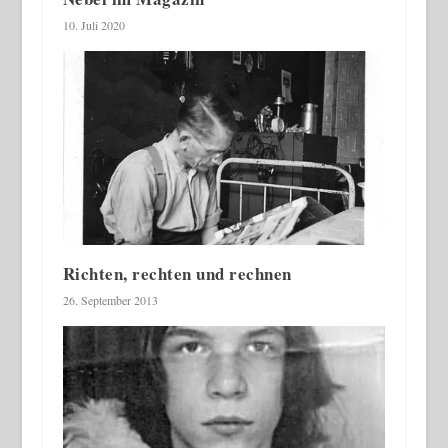
10. Juli 2020
Richten, rechten und rechnen
26. September 2013