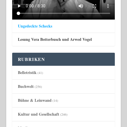
Ungedeckte Schecks
Lesung Vera Botterbusch und Arwed Vogel
RUBRIKEN
Belletristik
(41)
Buchwelt
(256)
Bühne & Leinwand
(14)
Kultur und Gesellschaft
(246)