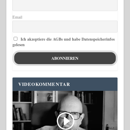
Email
Ich akzeptiere die AGBs und habe Datenspeicherinfos
gelesen
VIDEOKOMMENTAR