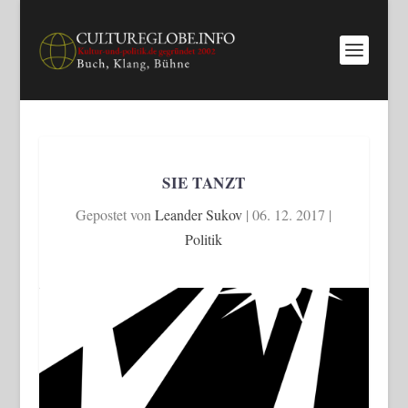
SIE TANZT
Gepostet von
Leander Sukov
|
06. 12. 2017
|
Politik