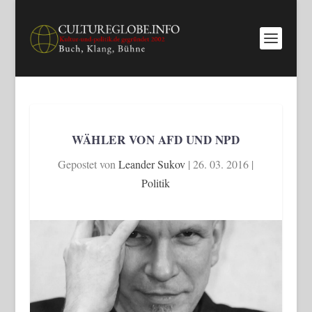
WÄHLER VON AFD UND NPD
Gepostet von
Leander Sukov
|
26. 03. 2016
|
Politik