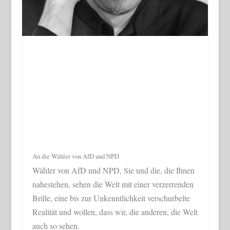
An die Wähler von AfD und NPD
Wähler von AfD und NPD, Sie und die, die Ihnen
nahestehen, sehen die Welt mit einer verzerrenden
Brille, eine bis zur Unkenntlichkeit verschurbelte
Realität und wollen, dass wir, die anderen, die Welt
auch so sehen.