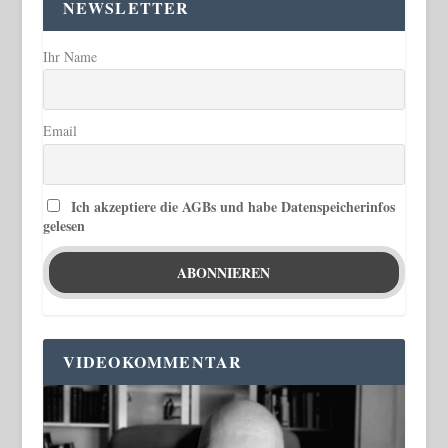
NEWSLETTER
Ihr Name
Email
Ich akzeptiere die AGBs und habe Datenspeicherinfos
gelesen
VIDEOKOMMENTAR