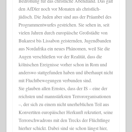
Bedrohung für das christliche Abendland. Das galt
den AfDler noch vor Monaten als christlich-
jüdisch. Die Juden aber sind aus der Präambel des
Programmentwurfes gestrichen. Sie sehen in, seit
vielen Jahren durch europäische Großstädte von
Bukarest bis Lissabon geisternden, Jugendbanden
aus Nordafrika ein neues Phänomen, weil Sie die
Augen verschließen vor der Realität, dass die
kölnischen Ereignisse vorher schon in Rom und
anderswo stattgefunden haben und überhaupt nicht
mit Fluchtbewegungen verbunden sind.
Sie glauben allen Ernstes, dass der IS – eine der
reichsten und mannstärksten Terrororganisationen
–, der sich zu einem nicht unerheblichen Teil aus
Konvertiten europäischer Herkunft rekrutiert, seine
Terrorschwadrons mit den Trecks der Flüchtlinge
hierher schickt. Dabei sind sie schon längst hier,