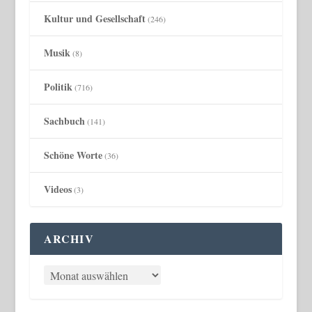
Kultur und Gesellschaft
(246)
Musik
(8)
Politik
(716)
Sachbuch
(141)
Schöne Worte
(36)
Videos
(3)
ARCHIV