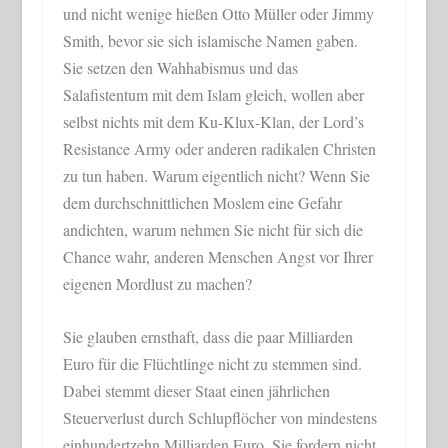
und nicht wenige hießen Otto Müller oder Jimmy
Smith, bevor sie sich islamische Namen gaben.
Sie setzen den Wahhabismus und das
Salafistentum mit dem Islam gleich, wollen aber
selbst nichts mit dem Ku-Klux-Klan, der Lord’s
Resistance Army oder anderen radikalen Christen
zu tun haben. Warum eigentlich nicht? Wenn Sie
dem durchschnittlichen Moslem eine Gefahr
andichten, warum nehmen Sie nicht für sich die
Chance wahr, anderen Menschen Angst vor Ihrer
eigenen Mordlust zu machen?
Sie glauben ernsthaft, dass die paar Milliarden
Euro für die Flüchtlinge nicht zu stemmen sind.
Dabei stemmt dieser Staat einen jährlichen
Steuerverlust durch Schlupflöcher von mindestens
einhundertzehn Milliarden Euro. Sie fordern nicht,