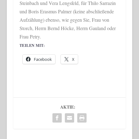
Steinbach und Vera Lengsfeld, für Thilo Sarrazin
und Boris Erasmus Palmer (keine abschließende
Aufzählung) ebenso, wie gegen Sie, Frau von
Storch, Herrn Bernd Höcke, Herrn Gauland oder
Frau Petry.
TEILEN MIT:
Facebook
X
AKTIE: