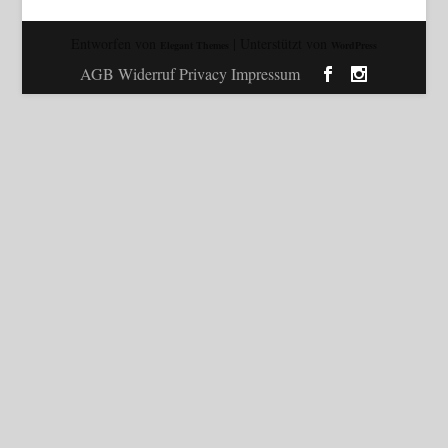
Entworfen von
| Unterstützt von
Elegant Themes
WordPress
AGB Widerruf Privacy Impressum