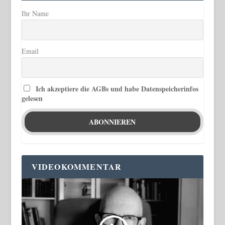
Ihr Name
Email
Ich akzeptiere die AGBs und habe Datenspeicherinfos
gelesen
VIDEOKOMMENTAR