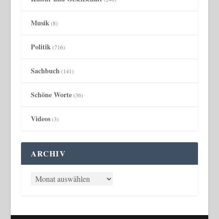
Musik
(8)
Politik
(716)
Sachbuch
(141)
Schöne Worte
(36)
Videos
(3)
ARCHIV