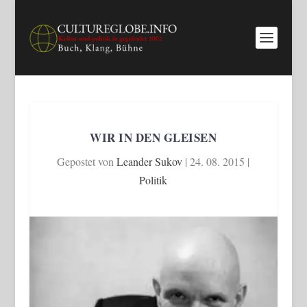
WIR IN DEN GLEISEN
Gepostet von
Leander Sukov
|
24. 08. 2015
|
Politik