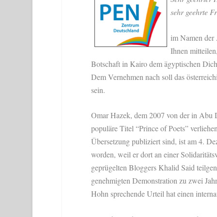
sehr geehrte Fr
im Namen der 
Ihnen mitteilen
Botschaft in Kairo dem ägyptischen Dic
Dem Vernehmen nach soll das österreichi
sein.
Omar Hazek, dem 2007 von der in Abu Dh
populäre Titel “Prince of Poets” verlieh
Übersetzung publiziert sind, ist am 4. 
worden, weil er dort an einer Solidarität
geprügelten Bloggers Khalid Said teilge
genehmigten Demonstration zu zwei Jahre
Hohn sprechende Urteil hat einen interna