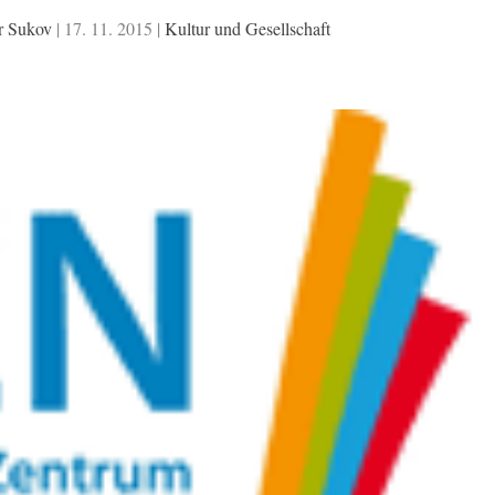
r Sukov
|
17. 11. 2015
|
Kultur und Gesellschaft