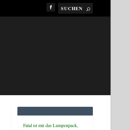
Fatal ist mir das Lumpenpack,