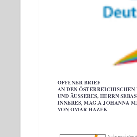
OFFENER BRIEF
AN DEN ÖSTERREICHISCHEN 
UND ÄUSSERES, HERRN SEBAS
NNERES, MAG.A JOHANNA MI
ON OMAR HAZEK
Sehr geehrter 