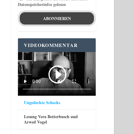
Datenspeicherinfos gelesen
VIDEOKOMMENTAR
Ungedeckte Schecks
Lesung Vera Botterbusch und
Arwed Vogel