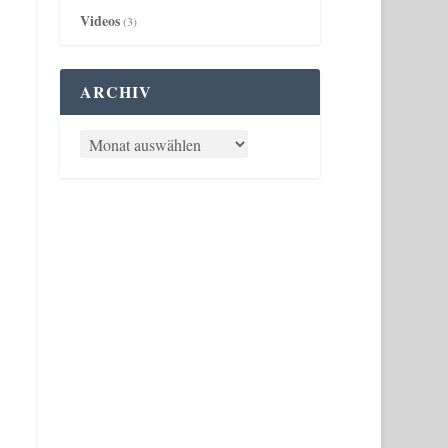
Videos
(3)
ARCHIV