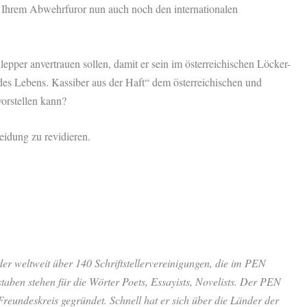
n Ihrem Abwehrfuror nun auch noch den internationalen
pper anvertrauen sollen, damit er sein im österreichischen Löcker-
des Lebens. Kassiber aus der Haft“ dem österreichischen und
orstellen kann?
eidung zu revidieren.
r weltweit über 140 Schriftstellervereinigungen, die im PEN
staben stehen für die Wörter Poets, Essayists, Novelists. Der PEN
Freundeskreis gegründet. Schnell hat er sich über die Länder der