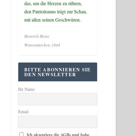
das, um die Herzen zu rühren,
den Patriotismus trägt zur Schau,
mit allen seinen Geschwüren.
Heinrich Heine
Wintermärchen, 1844
BITTE ABONNIEREN SIE
DEN NEWSLETTER
Ihr Name
Email
Ich akzeptiere die AGBs und habe