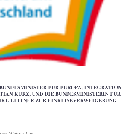
BUNDESMINISTER FÜR EUROPA, INTEGRATION
TIAN KURZ, UND DIE BUNDESMINISTERIN FÜR I
KL-LEITNER ZUR EINREISEVERWEIGERUNG V
Herr Minister Kurz,