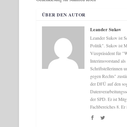
ÜBER DEN AUTOR
Leander Sukov
Leander Sukov ist Sc
Politik". Sukov ist
Vizepräsident für "W
Interimsvorstand als
Schriftstellerinnen u
gegen Rechts" zustän
der DFÜ auf den sog
Datenverarbeitungss
der SPD. Er ist Mit
Fachbereiches 8. Er 