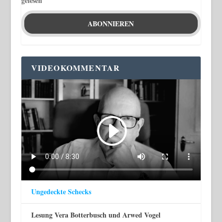
gelesen
VIDEOKOMMENTAR
Ungedeckte Schecks
Lesung Vera Botterbusch und Arwed Vogel