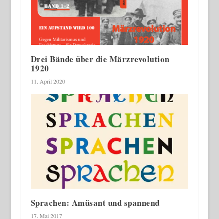
Drei Bände über die Märzrevolution
1920
11. April 2020
Sprachen: Amüsant und spannend
17. Mai 2017