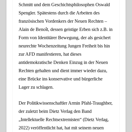
Schmitt und dem Geschichtsphilosophen Oswald
Spengler. Spätestens durch die Arbeiten des
französischen Vordenkers der Neuen Rechten –
Alain de Benoît, dessen geistige Erben sich z.B. in
Form von Identitärer Bewegung, der als gesichert
neurechte Wochenzeitung Jungen Freiheit
bis hin
zur AFD
manifestieren, hat dieses
antidemokratische Denken Einzug in der Neuen
Rechten gehalten und dient immer wieder dazu,
eine Brücke ins konservative und bürgerliche
Lager zu schlagen.
Der Politikwissenschaftler Armin Pfahl-Traughber,
der zuletzt beim Dietz Verlag den Band
„
Intellektuelle Rechtsextremisten
“ (
Dietz Verlag,
2022
) veröffentlicht hat, hat mit seinem neuen