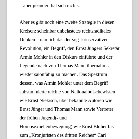
– aber geändert hat sich nichts.
Aber es gibt noch eine zweite Strategie
in diesen
Kreisen:
scheinbar unbelastetes rechtsradikales
Denken – nämlich das der sog. konservativen
Revolution, ein Begriff, den Ernst Jüngers Sekretär
Armin Mohler in den Diskurs einführte und der
Legende nach von Thomas Mann übernahm -,
wieder salonfähig zu machen. Das Spektrum
dessen, was
Armin
Mohler unter dem Begriff
subsummierte reichte von Nationalbolschewisten
wie Ernst Niekisch, über bekannte Autoren wie
Ernst Jünger und Thomas Mann sowie Vertreter
der frühen Jugend(- und
Homosexuellenbewegung) wie Ernst Blüher bis
zum „Kronjuristen des dritten Reiches“ Carl