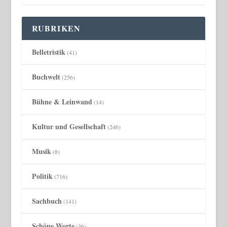
RUBRIKEN
Belletristik
(41)
Buchwelt
(256)
Bühne & Leinwand
(14)
Kultur und Gesellschaft
(246)
Musik
(8)
Politik
(716)
Sachbuch
(141)
Schöne Worte
(36)