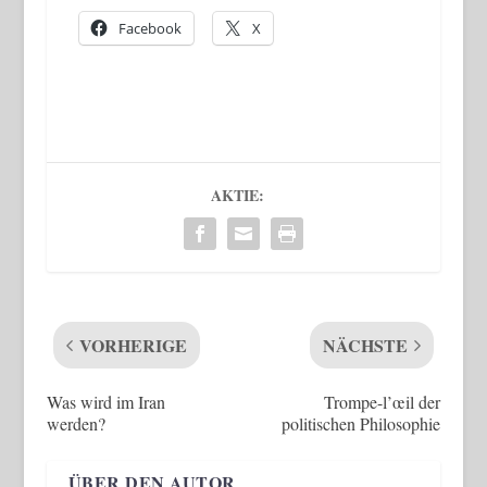
Facebook
X
AKTIE:
VORHERIGE
NÄCHSTE
Was wird im Iran
Trompe-l’œil der
werden?
politischen Philosophie
ÜBER DEN AUTOR