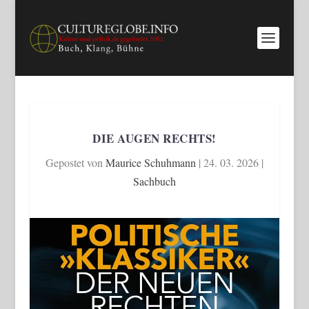
DIE AUGEN RECHTS!
Gepostet von
Maurice Schuhmann
|
24. 03. 2026
|
Sachbuch