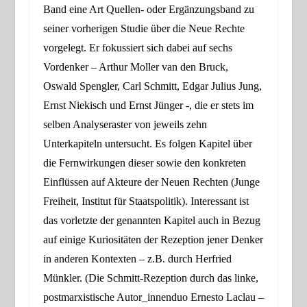
Band eine Art Quellen- oder Ergänzungsband zu
seiner vorherigen Studie über die Neue Rechte
vorgelegt. Er fokussiert sich dabei auf sechs
Vordenker – Arthur Moller van den Bruck,
Oswald Spengler, Carl Schmitt, Edgar Julius Jung,
Ernst Niekisch und Ernst Jünger -, die er stets im
selben Analyseraster von jeweils zehn
Unterkapiteln untersucht. Es folgen Kapitel über
die Fernwirkungen dieser sowie den konkreten
Einflüssen auf Akteure der Neuen Rechten (Junge
Freiheit, Institut für Staatspolitik).
Interessant ist
das vorletzt
e der
genannte
n
Kapitel auch in Bezug
auf einige Kuriositäten der Rezeption jener Denker
in anderen Kontexten – z.B. durch Herfried
Münkler. (Die Schmitt-Rezeption durch das linke,
postmarxistische Autor_innenduo
Ernesto
Laclau –