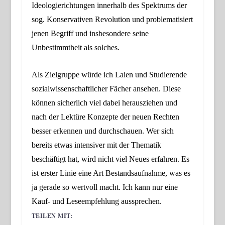
Ideologierichtungen innerhalb des Spektrums der
sog. Konservativen Revolution
und problematisiert
jenen Begriff und insbesondere seine
Unbestimm
t
heit als solches.
Als Zielgruppe würde ich Laien und Studierende
sozialwissenschaftlicher Fächer
an
sehen.
Diese
können sicherlich viel dabei herausziehen und
nach der Lektüre Konzepte der neuen Rechten
besser erkennen und durchschauen.
Wer sich
bereits etwas intensiver mit der Thematik
beschäftigt hat, wird nicht viel Neues erfahren.
Es
ist erster Linie eine Art Bestandsaufnahme, was es
ja gerade so wertvoll macht.
Ich kann nur eine
Kauf- und Leseempfehlung aus
s
prechen.
TEILEN MIT: