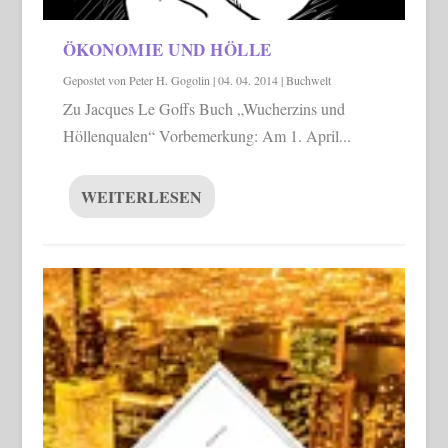
ÖKONOMIE UND HÖLLE
Gepostet von
Peter H. Gogolin
|
04. 04. 2014
|
Buchwelt
Zu Jacques Le Goffs Buch „Wucherzins und
Höllenqualen“ Vorbemerkung: Am 1. April...
WEITERLESEN