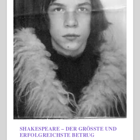
SHAKESPEARE – DER GRÖSSTE UND E
RFOLGREICHSTE BETRUG