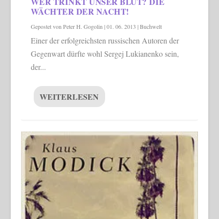
WER TRINKT UNSER BLUT? DIE
WÄCHTER DER NACHT!
Gepostet von
Peter H. Gogolin
|
01. 06. 2013
|
Buchwelt
Einer der erfolgreichsten russischen Autoren der
Gegenwart dürfte wohl Sergej Lukianenko sein,
der...
WEITERLESEN