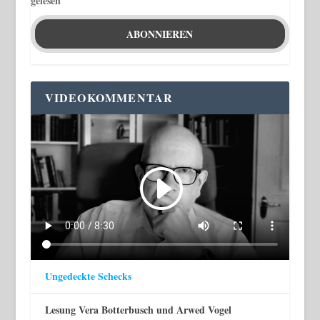
gelesen
VIDEOKOMMENTAR
Ungedeckte Schecks
Lesung Vera Botterbusch und Arwed Vogel