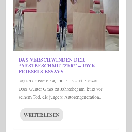
DAS VERSCHWINDEN DER
“NESTBESCHMUTZER” – UWE
FRIESELS ESSAYS
Gepostet von
Peter H. Gogolin
|
14. 07. 2015
|
Buchwelt
Dass Günter Grass zu Jahresbeginn, kurz vor
seinem Tod, die jüngere Autorengeneration...
WEITERLESEN