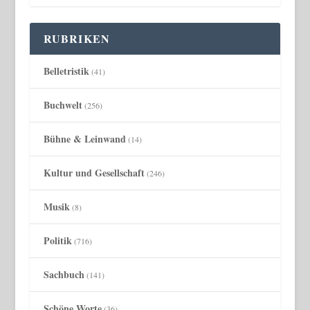
RUBRIKEN
Belletristik
(41)
Buchwelt
(256)
Bühne & Leinwand
(14)
Kultur und Gesellschaft
(246)
Musik
(8)
Politik
(716)
Sachbuch
(141)
Schöne Worte
(36)