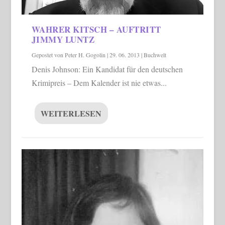
WAHRER KITSCH – AUFTRITT
JIMMY LUNTZ
Gepostet von
Peter H. Gogolin
|
29. 06. 2013
|
Buchwelt
Denis Johnson: Ein Kandidat für den deutschen
Krimipreis – Dem Kalender ist nie etwas...
WEITERLESEN