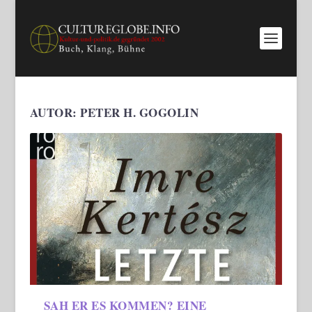
AUTOR:
PETER H. GOGOLIN
SAH ER ES KOMMEN? EINE