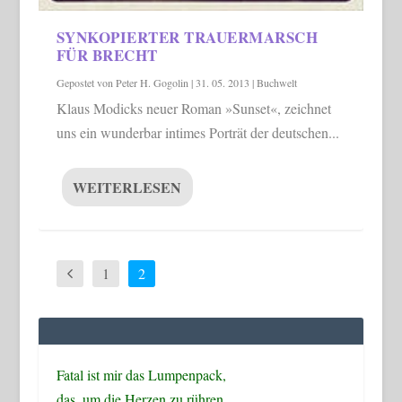
SYNKOPIERTER TRAUERMARSCH
FÜR BRECHT
Gepostet von
Peter H. Gogolin
|
31. 05. 2013
|
Buchwelt
Klaus Modicks neuer Roman »Sunset«, zeichnet
uns ein wunderbar intimes Porträt der deutschen...
WEITERLESEN
1
2
Fatal ist mir das Lumpenpack,
das, um die Herzen zu rühren,