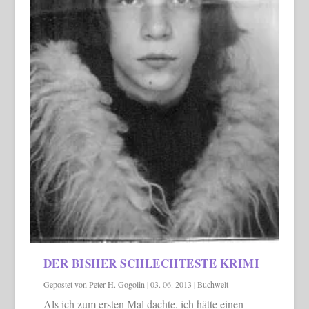
DER BISHER SCHLECHTESTE KRIMI
Gepostet von
Peter H. Gogolin
|
03. 06. 2013
|
Buchwelt
Als ich zum ersten Mal dachte, ich hätte einen