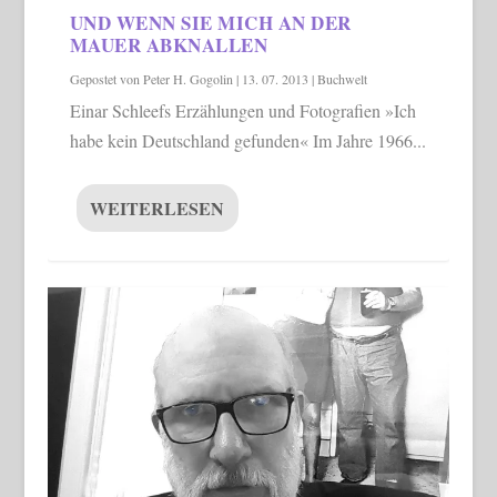
UND WENN SIE MICH AN DER
MAUER ABKNALLEN
Gepostet von
Peter H. Gogolin
|
13. 07. 2013
|
Buchwelt
Einar Schleefs Erzählungen und Fotografien »Ich
habe kein Deutschland gefunden« Im Jahre 1966...
WEITERLESEN