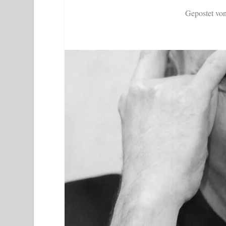
Gepostet vo