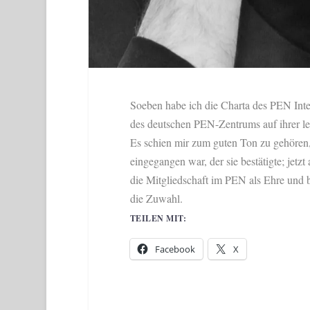
Soeben habe ich die Charta des PEN Int
des deutschen PEN-Zentrums auf ihrer le
Es schien mir zum guten Ton zu gehören, 
eingegangen war, der sie bestätigte; jetzt
die Mitgliedschaft im PEN als Ehre und b
die Zuwahl.
TEILEN MIT:
Facebook
X