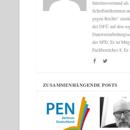
Interimsvorstand als
Schriftstellerinnen u
gegen Rechts" zustän
der DFÜ auf den sog
Datenverarbeitungss
der SPD. Er ist Mit
Fachbereiches 8. Er 
ZUSAMMENHÄNGENDE POSTS