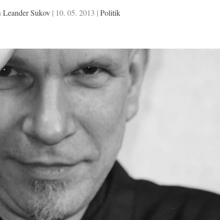
n
Leander Sukov
|
10. 05. 2013
|
Politik