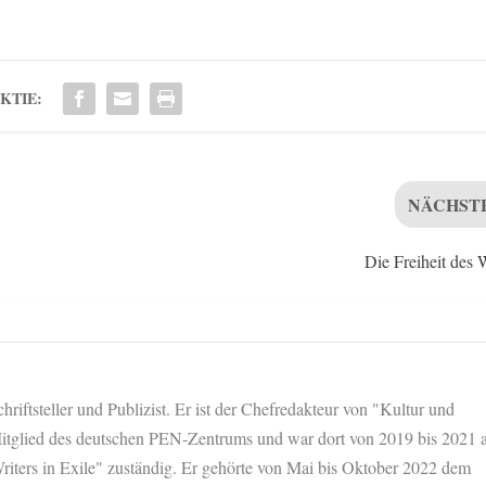
KTIE:
NÄCHST
Die Freiheit des 
hriftsteller und Publizist. Er ist der Chefredakteur von "Kultur und
 Mitglied des deutschen PEN-Zentrums und war dort von 2019 bis 2021 a
riters in Exile" zuständig. Er gehörte von Mai bis Oktober 2022 dem