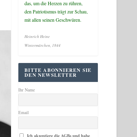
das, um die Herzen zu rühren,
den Patriotismus trägt zur Schau,
mit allen seinen Geschwüren.
Heinrich Heine
Wintermärchen, 1844
BITTE ABONNIEREN SIE
DEN NEWSLETTER
Ihr Name
Email
Ich akzeptiere die AGBs und habe