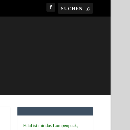
Fatal ist mir das Lumpenpack,