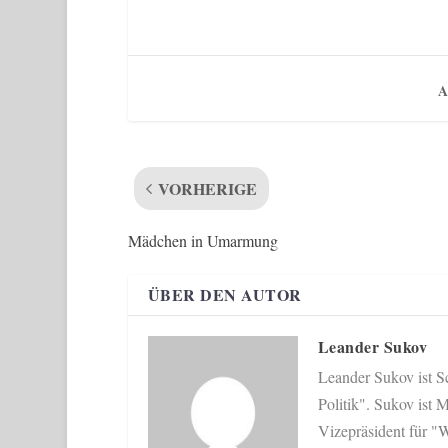
A
VORHERIGE
Mädchen in Umarmung
ÜBER DEN AUTOR
Leander Sukov
Leander Sukov ist Sc
Politik". Sukov ist
Vizepräsident für "W