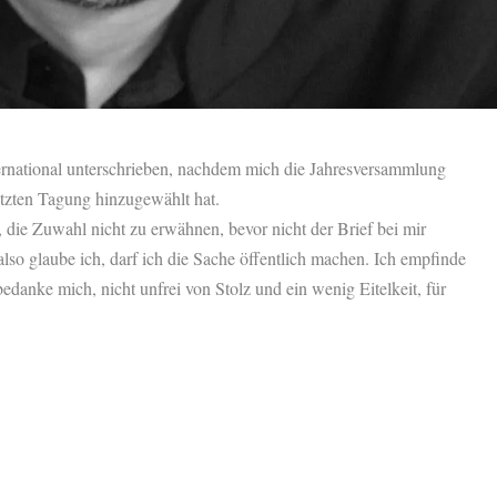
ernational unterschrieben, nachdem mich die Jahresversammlung
tzten Tagung hinzugewählt hat.
die Zuwahl nicht zu erwähnen, bevor nicht der Brief bei mir
 also glaube ich, darf ich die Sache öffentlich machen. Ich empfinde
edanke mich, nicht unfrei von Stolz und ein wenig Eitelkeit, für