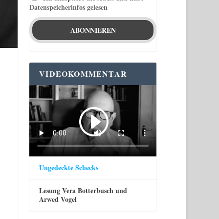
Datenspeicherinfos gelesen
VIDEOKOMMENTAR
Ungedeckte Schecks
Lesung Vera Botterbusch und
Arwed Vogel