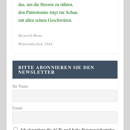
das, um die Herzen zu rühren,
den Patriotismus trägt zur Schau,
mit allen seinen Geschwüren.
Heinrich Heine
Wintermärchen, 1844
BITTE ABONNIEREN SIE DEN
NEWSLETTER
Ihr Name
Email
Ich akzeptiere die AGBs und habe Datenspeicherinfos