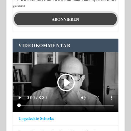
gelesen
VIDEOKOMMENTAR
Ungedeckte Schecks