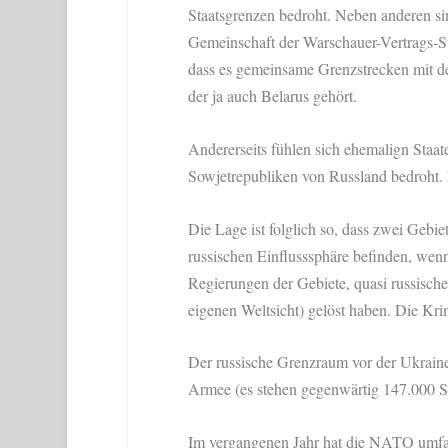
Staatsgrenzen bedroht. Neben anderen si
Gemeinschaft der Warschauer-Vertrags-St
dass es gemeinsame Grenzstrecken mit 
der ja auch Belarus gehört.
Andererseits fühlen sich ehemalign Staa
Sowjetrepubliken von Russland bedroht.
Die Lage ist folglich so, dass zwei Gebie
russischen Einflusssphäre befinden, wenn
Regierungen der Gebiete, quasi russische 
eigenen Weltsicht) gelöst haben. Die Krim 
Der russische Grenzraum vor der Ukraine 
Armee (es stehen gegenwärtig 147.000 S
Im vergangenen Jahr hat die NATO umfa