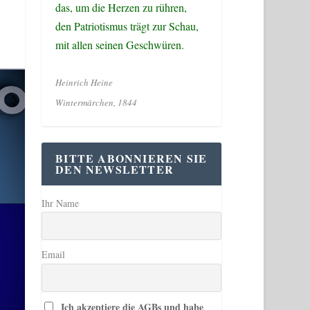
das, um die Herzen zu rühren,
den Patriotismus trägt zur Schau,
mit allen seinen Geschwüren.
Heinrich Heine
Wintermärchen, 1844
BITTE ABONNIEREN SIE
DEN NEWSLETTER
Ihr Name
Email
Ich akzeptiere die AGBs und habe