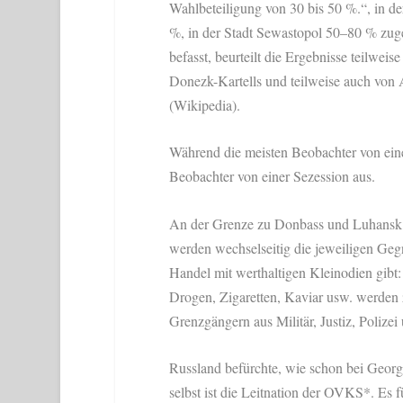
Wahlbeteiligung von 30 bis 50 %.“, in 
%, in der Stadt Sewastopol 50–80 % zug
befasst, beurteilt die Ergebnisse teilweis
Donezk-Kartells und teilweise auch von A
(Wikipedia).
Während die meisten Beobachter von eine
Beobachter von einer Sezession aus.
An der Grenze zu Donbass und Luhansk 
werden wechselseitig die jeweiligen Gegn
Handel mit werthaltigen Kleinodien gibt
Drogen, Zigaretten, Kaviar usw. werden z
Grenzgängern aus Militär, Justiz, Polize
Russland befürchte, wie schon bei Georg
selbst ist die Leitnation der OVKS*. Es