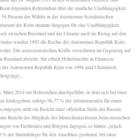
. Beim folgenden Referendum über die staatliche Unabhängigkeit
54 Prozent der Wähler in der Autonomen Sozialistischen
rlament der Krim stimmte hingegen für eine Unabhängigkeit.
sch zwischen Russland und der Ukraine auch im Bezug auf den
mpromiss wurden 1992 die Rechte der Autonomen Republik Krim
weitet. Die sezessionistischen Kräfte verzichteten im Gegenzug auf
 Russland abzielte. Sie erhielt Hoheitsrechte in Finanzen,
g der Autonomen Republik Krim von 1998 sind Ukrainisch,
festgelegt.„
 März 2014 ein Referendum durchgeführt, in dem sich bei einer
en Endergebnis zufolge 96,77 % der Abstimmenden für einen
ntgegen steht ein Bericht einer offiziellen Stelle der Russen
chter Bericht des Mitglieds des Menschenrechtsrats beim russischen
ungen von Fachleuten und Bürgern dagegen, es hätten „[n]ach
 % der Stimmbürger für den Anschluss gestimmt, bei einer