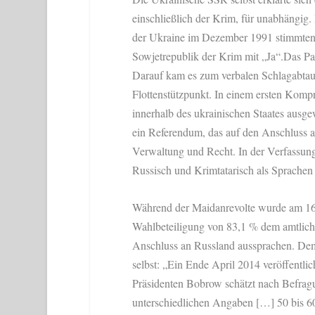
einschließlich der Krim, für unabhängig
der Ukraine im Dezember 1991 stimmten 
Sowjetrepublik der Krim mit „Ja“.Das Pa
Darauf kam es zum verbalen Schlagabtau
Flottenstützpunkt. In einem ersten Ko
innerhalb des ukrainischen Staates ausge
ein Referendum, das auf den Anschluss an
Verwaltung und Recht. In der Verfassun
Russisch und Krimtatarisch als Sprachen 
Während der Maidanrevolte wurde am 16.
Wahlbeteiligung von 83,1 % dem amtlich
Anschluss an Russland aussprachen. Dem e
selbst: „Ein Ende April 2014 veröffentli
Präsidenten Bobrow schätzt nach Befrag
unterschiedlichen Angaben […] 50 bis 60