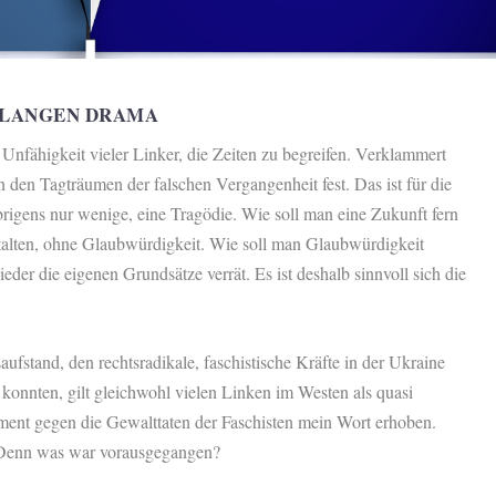
M LANGEN DRAMA
 Unfähigkeit vieler Linker, die Zeiten zu begreifen. Verklammert
 den Tagträumen der falschen Vergangenheit fest. Das ist für die
brigens nur wenige, eine Tragödie. Wie soll man eine Zukunft fern
lten, ohne Glaubwürdigkeit. Wie soll man Glaubwürdigkeit
r die eigenen Grundsätze verrät. Es ist deshalb sinnvoll sich die
ufstand, den rechtsradikale, faschistische Kräfte in der Ukraine
 konnten, gilt gleichwohl vielen Linken im Westen als quasi
ment gegen die Gewalttaten der Faschisten mein Wort erhoben.
. Denn was war vorausgegangen?