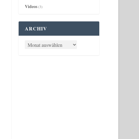
Videos
(3)
ARCHIV