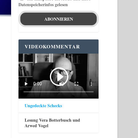
Datenspeicherinfos gelesen
VIDEOKOMMENTAR
Ungedeckte Schecks
Lesung Vera Botterbusch und
Arwed Vogel