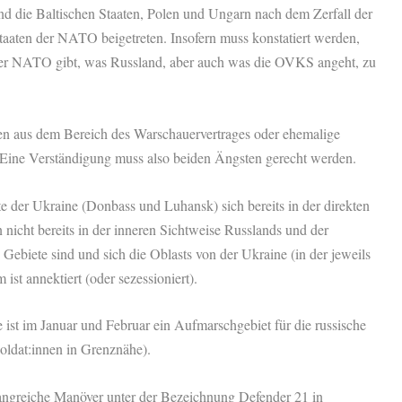
nd die Baltischen Staaten, Polen und Ungarn nach dem Zerfall der
aaten der NATO beigetreten. Insofern muss konstatiert werden,
der NATO gibt, was Russland, aber auch was die OVKS angeht, zu
ten aus dem Bereich des Warschauervertrages oder ehemalige
 Eine Verständigung muss also beiden Ängsten gerecht werden.
te der Ukraine (Donbass und Luhansk) sich bereits in der direkten
 nicht bereits in der inneren Sichtweise Russlands und der
Gebiete sind und sich die Oblasts von der Ukraine (in der jeweils
ist annektiert (oder sezessioniert).
ist im Januar und Februar ein Aufmarschgebiet für die russische
oldat:innen in Grenznähe).
ngreiche Manöver unter der Bezeichnung Defender 21 in