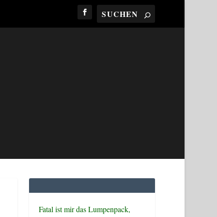
Fatal ist mir das Lumpenpack,