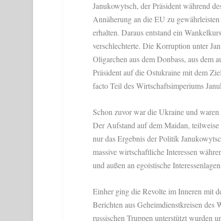
Janukowytsch, der Präsident während de
Annäherung an die EU zu gewährleisten 
erhalten. Daraus entstand ein Wankelkurs
verschlechterte. Die Korruption unter 
Oligarchen aus dem Donbass, aus dem auc
Präsident auf die Ostukraine mit dem Zi
facto Teil des Wirtschaftsimperiums Jan
Schon zuvor war die Ukraine und waren 
Der Aufstand auf dem Maidan, teilweise 
nur das Ergebnis der Politik Janukowytsc
massive wirtschaftliche Interessen währen
und außen an egoistische Interessenlagen
Einher ging die Revolte im Inneren mit 
Berichten aus Geheimdienstkreisen des We
russischen Truppen unterstützt wurden un