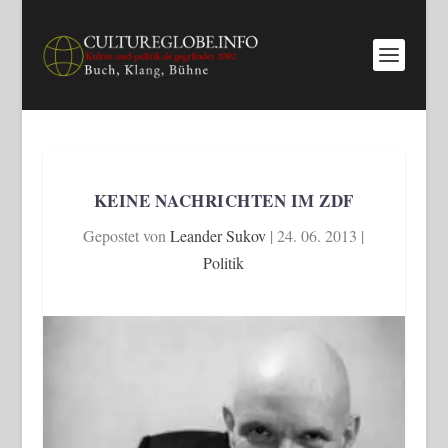
KEINE NACHRICHTEN IM ZDF
Gepostet von
Leander Sukov
|
24. 06. 2013
|
Politik