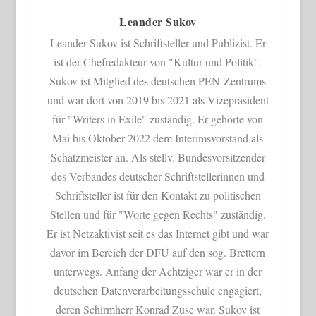
Leander Sukov
Leander Sukov ist Schriftsteller und Publizist. Er
ist der Chefredakteur von "Kultur und Politik".
Sukov ist Mitglied des deutschen PEN-Zentrums
und war dort von 2019 bis 2021 als Vizepräsident
für "Writers in Exile" zuständig. Er gehörte von
Mai bis Oktober 2022 dem Interimsvorstand als
Schatzmeister an. Als stellv. Bundesvorsitzender
des Verbandes deutscher Schriftstellerinnen und
Schriftsteller ist für den Kontakt zu politischen
Stellen und für "Worte gegen Rechts" zuständig.
Er ist Netzaktivist seit es das Internet gibt und war
davor im Bereich der DFÜ auf den sog. Brettern
unterwegs. Anfang der Achtziger war er in der
deutschen Datenverarbeitungsschule engagiert,
deren Schirmherr Konrad Zuse war. Sukov ist