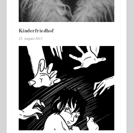
Kinderfriedhof
25. August 2013