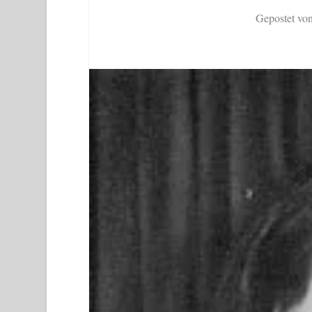
Gepostet vo