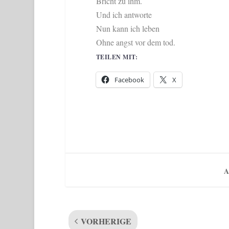
Bricht zu ihm.
Und ich antworte
Nun kann ich leben
Ohne angst vor dem tod.
TEILEN MIT:
Facebook
X
A
VORHERIGE