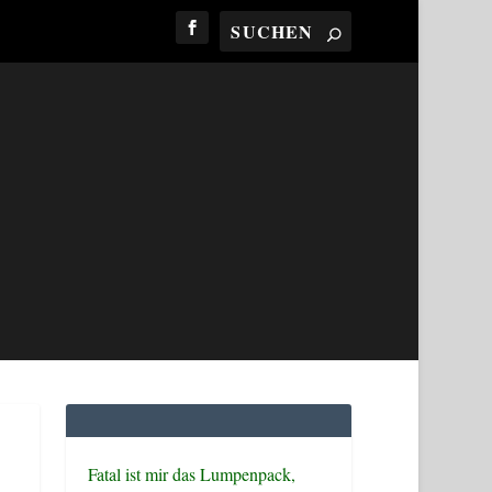
Fatal ist mir das Lumpenpack,