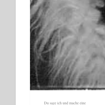
Du sage ich und mache eine