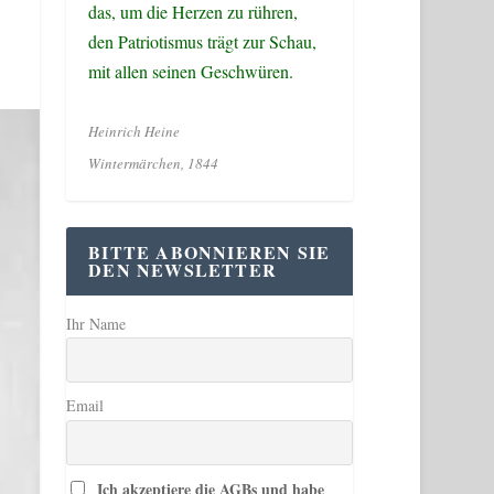
das, um die Herzen zu rühren,
den Patriotismus trägt zur Schau,
mit allen seinen Geschwüren.
Heinrich Heine
Wintermärchen, 1844
BITTE ABONNIEREN SIE
DEN NEWSLETTER
Ihr Name
Email
Ich akzeptiere die AGBs und habe