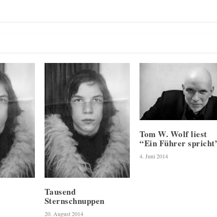
Tom W. Wolf liest
“Ein Führer spricht
4. Juni 2014
Tausend
Sternschnuppen
20. August 2014