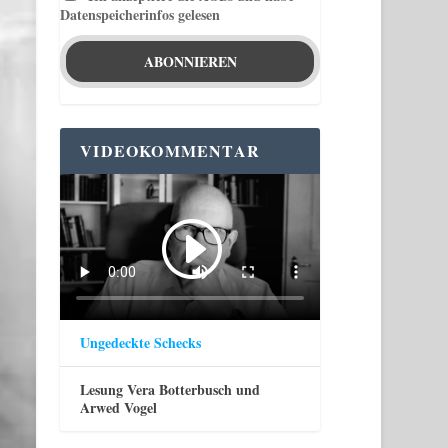
Datenspeicherinfos gelesen
VIDEOKOMMENTAR
Ungedeckte Schecks
Lesung Vera Botterbusch und
Arwed Vogel