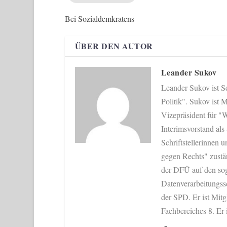
Bei Sozialdemkratens
ÜBER DEN AUTOR
Leander Sukov
Leander Sukov ist Sc
Politik". Sukov ist
Vizepräsident für "W
Interimsvorstand als
Schriftstellerinnen u
gegen Rechts" zustän
der DFÜ auf den sog
Datenverarbeitungss
der SPD. Er ist Mit
Fachbereiches 8. Er 