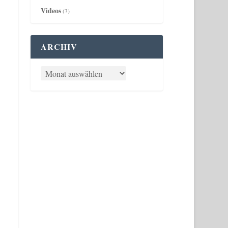
Videos
(3)
ARCHIV