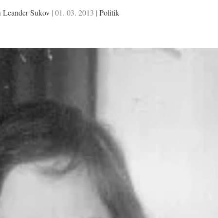
n
Leander Sukov
|
01. 03. 2013
|
Politik