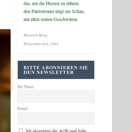
das, um die Herzen zu rühren,
den Patriotismus trägt zur Schau,
mit allen seinen Geschwüren.
Heinrich Heine
Wintermärchen, 1844
BITTE ABONNIEREN SIE
DEN NEWSLETTER
Ihr Name
Email
Ich akzeptiere die AGBs und habe