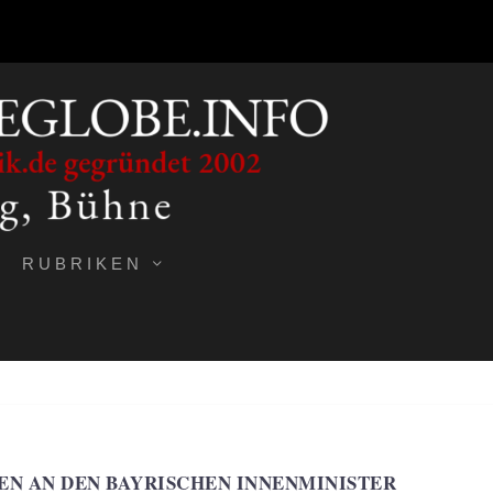
RUBRIKEN
PEN AN DEN BAYRISCHEN INNENMINISTER