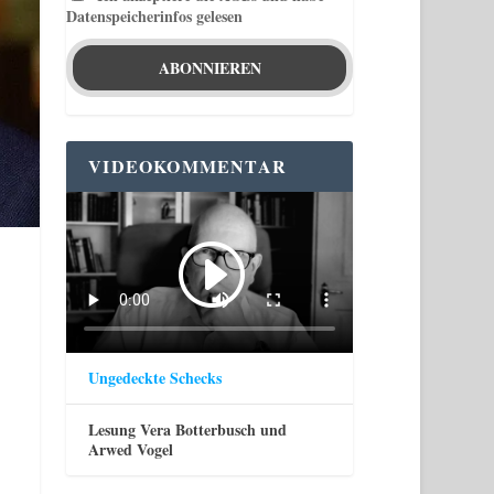
Datenspeicherinfos gelesen
VIDEOKOMMENTAR
Ungedeckte Schecks
Lesung Vera Botterbusch und
Arwed Vogel