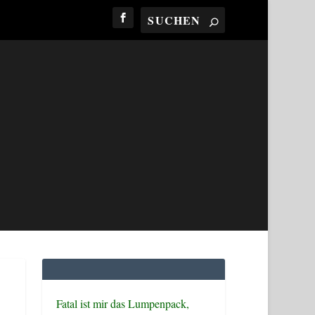
Fatal ist mir das Lumpenpack,