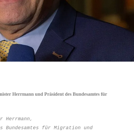
inister Herrmann und Präsident des Bundesamtes für
r Herrmann,
s Bundesamtes für Migration und