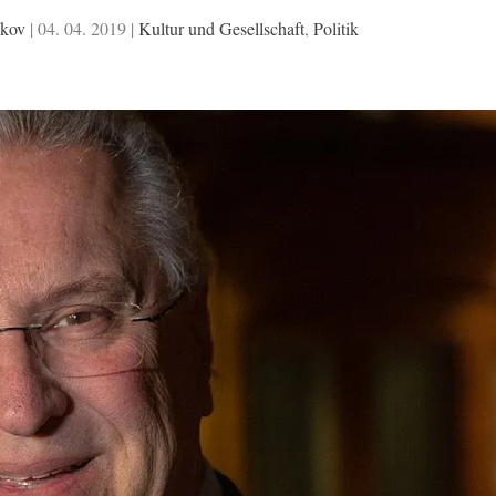
ukov
|
04. 04. 2019
|
Kultur und Gesellschaft
,
Politik