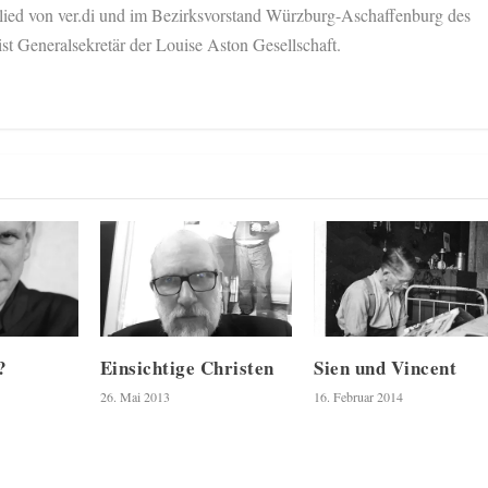
glied von ver.di und im Bezirksvorstand Würzburg-Aschaffenburg des
ist Generalsekretär der Louise Aston Gesellschaft.
?
Einsichtige Christen
Sien und Vincent
26. Mai 2013
16. Februar 2014