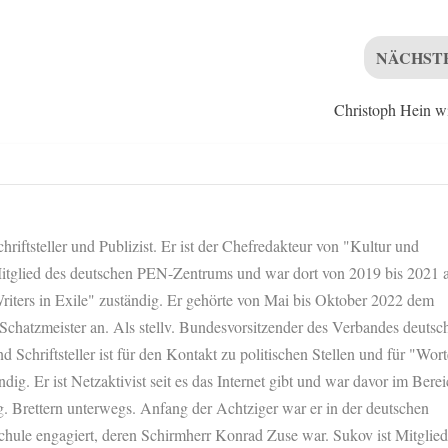
NÄCHST
Christoph Hein w
hriftsteller und Publizist. Er ist der Chefredakteur von "Kultur und
 Mitglied des deutschen PEN-Zentrums und war dort von 2019 bis 2021 a
riters in Exile" zuständig. Er gehörte von Mai bis Oktober 2022 dem
 Schatzmeister an. Als stellv. Bundesvorsitzender des Verbandes deutsc
nd Schriftsteller ist für den Kontakt zu politischen Stellen und für "Wort
dig. Er ist Netzaktivist seit es das Internet gibt und war davor im Bere
. Brettern unterwegs. Anfang der Achtziger war er in der deutschen
chule engagiert, deren Schirmherr Konrad Zuse war. Sukov ist Mitglied