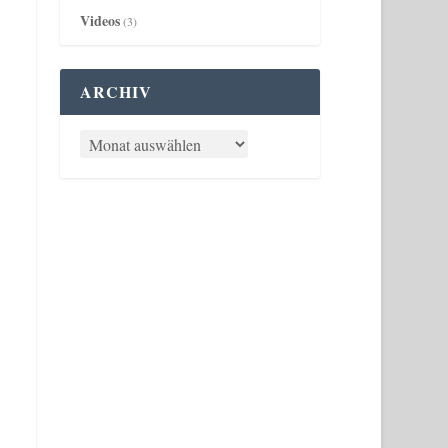
Videos
(3)
ARCHIV