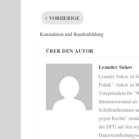
VORHERIGE
Kunstaktion und Bandenbildung
ÜBER DEN AUTOR
Leander Sukov
Leander Sukov ist Sc
Politik". Sukov ist
Vizepräsident für "W
Interimsvorstand als
Schriftstellerinnen u
gegen Rechts" zustän
der DFÜ auf den sog
Datenverarbeitungss