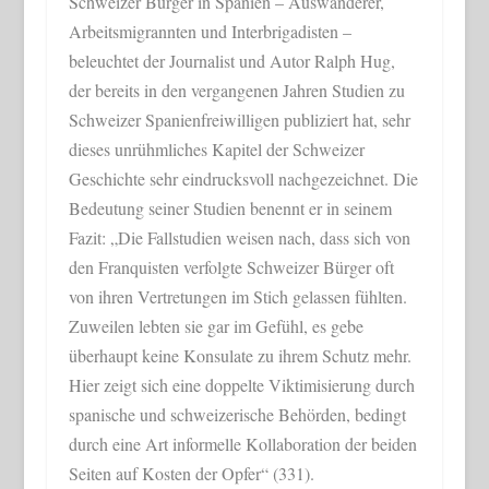
Schweizer Bürger in Spanien – Auswanderer,
Arbeitsmigrannten und Interbrigadisten –
beleuchtet der Journalist und Autor Ralph Hug,
der bereits in den vergangenen Jahren Studien zu
Schweizer Spanienfreiwilligen publiziert hat, sehr
dieses unrühmliches Kapitel der Schweizer
Geschichte sehr eindrucksvoll nachgezeichnet. Die
Bedeutung seiner Studien benennt er in seinem
Fazit: „Die Fallstudien weisen nach, dass sich von
den Franquisten verfolgte Schweizer Bürger oft
von ihren Vertretungen im Stich gelassen fühlten.
Zuweilen lebten sie gar im Gefühl, es gebe
überhaupt keine Konsulate zu ihrem Schutz mehr.
Hier zeigt sich eine doppelte Viktimisierung durch
spanische und schweizerische Behörden, bedingt
durch eine Art informelle Kollaboration der beiden
Seiten auf Kosten der Opfer“ (331).