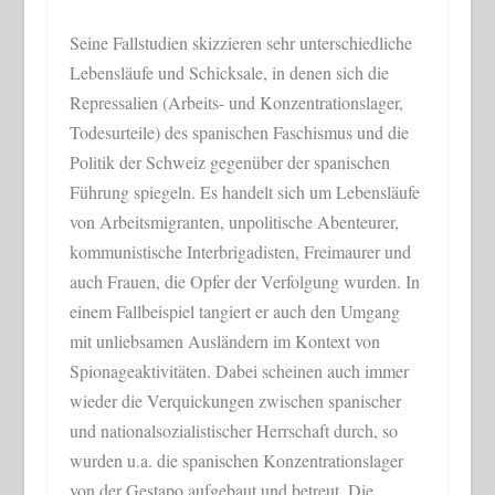
Seine Fallstudien skizzieren sehr unterschiedliche
Lebensläufe und Schicksale, in denen sich die
Repressalien (Arbeits- und Konzentrationslager,
Todesurteile) des spanischen Faschismus und die
Politik der Schweiz gegenüber der spanischen
Führung spiegeln. Es handelt sich um Lebensläufe
von Arbeitsmigranten, unpolitische Abenteurer,
kommunistische Interbrigadisten, Freimaurer und
auch Frauen, die Opfer der Verfolgung wurden. In
einem Fallbeispiel tangiert er auch den Umgang
mit unliebsamen Ausländern im Kontext von
Spionageaktivitäten. Dabei scheinen auch immer
wieder die Verquickungen zwischen spanischer
und nationalsozialistischer Herrschaft durch, so
wurden u.a. die spanischen Konzentrationslager
von der Gestapo aufgebaut und betreut. Die