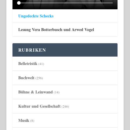
Ungedeckte Schecks
Lesung Vera Botterbusch und Arwed Vogel
RUBRIKEN
Belletristik
(41)
Buchwelt
(256)
Bühne & Leinwand
(14)
Kultur und Gesellschaft
(246)
Musik
(8)