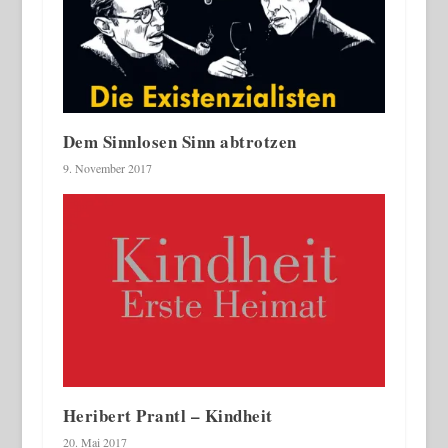
Dem Sinnlosen Sinn abtrotzen
9. November 2017
Heribert Prantl – Kindheit
20. Mai 2017