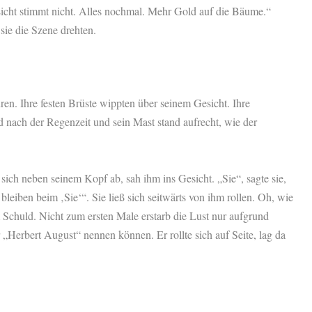
s Licht stimmt nicht. Alles nochmal. Mehr Gold auf die Bäume.“
 sie die Szene drehten.
ren. Ihre festen Brüste wippten über seinem Gesicht. Ihre
 nach der Regenzeit und sein Mast stand aufrecht, wie der
sich neben seinem Kopf ab, sah ihm ins Gesicht. „Sie“, sagte sie,
leiben beim ‚Sie‘“. Sie ließ sich seitwärts von ihm rollen. Oh, wie
m Schuld. Nicht zum ersten Male erstarb die Lust nur aufgrund
 „Herbert August“ nennen können. Er rollte sich auf Seite, lag da