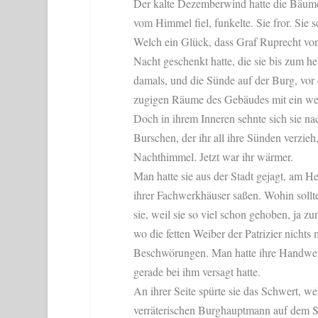
Der kalte Dezemberwind hatte die Bäume
vom Himmel fiel, funkelte. Sie fror. Sie 
Welch ein Glück, dass Graf Ruprecht von 
Nacht geschenkt hatte, die sie bis zum he
damals, und die Sünde auf der Burg, vor
zugigen Räume des Gebäudes mit ein we
Doch in ihrem Inneren sehnte sich sie na
Burschen, der ihr all ihre Sünden verzieh,
Nachthimmel. Jetzt war ihr wärmer.
Man hatte sie aus der Stadt gejagt, am 
ihrer Fachwerkhäuser saßen. Wohin sollte
sie, weil sie so viel schon gehoben, ja z
wo die fetten Weiber der Patrizier nichts
Beschwörungen. Man hatte ihre Handwerksk
gerade bei ihm versagt hatte.
An ihrer Seite spürte sie das Schwert, wel
verräterischen Burghauptmann auf dem Ste