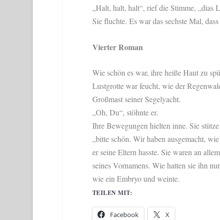
„Halt, halt, halt“, rief die Stimme, „dia
Sie fluchte. Es war das sechste Mal, dass
Vierter Roman
Wie schön es war, ihre heiße Haut zu spü
Lustgrotte war feucht, wie der Regenwald
Großmast seiner Segelyacht.
„Oh, Du“, stöhnte er.
Ihre Bewegungen hielten inne. Sie stütze 
„bitte schön. Wir haben ausgemacht, wie b
er seine Eltern hasste. Sie waren an alle
seines Vornamens. Wie hatten sie ihn nur
wie ein Embryo und weinte.
TEILEN MIT:
Facebook
X