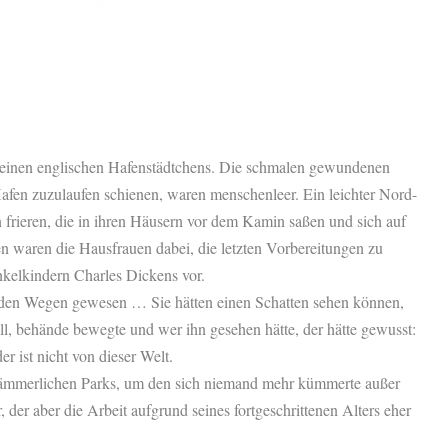
kleinen englischen Hafenstädtchens. Die schmalen gewundenen
Hafen zuzulaufen schienen, waren menschenleer. Ein leichter Nord-
 frieren, die in ihren Häusern vor dem Kamin saßen und sich auf
n waren die Hausfrauen dabei, die letzten Vorbereitungen zu
nkelkindern Charles Dickens vor.
 den Wegen gewesen … Sie hätten einen Schatten sehen können,
ll, behände bewegte und wer ihn gesehen hätte, der hätte gewusst:
er ist nicht von dieser Welt.
 jämmerlichen Parks, um den sich niemand mehr kümmerte außer
der aber die Arbeit aufgrund seines fortgeschrittenen Alters eher