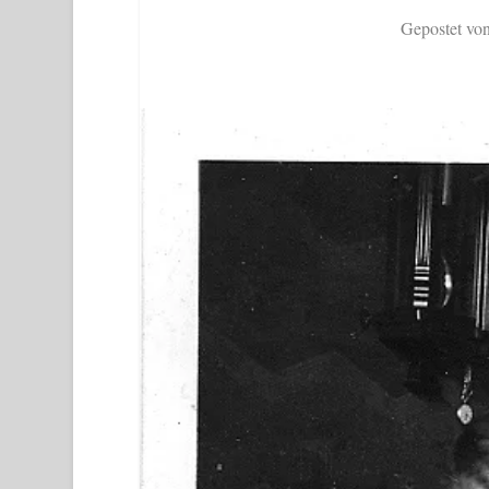
Gepostet vo