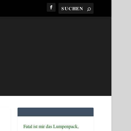
Fatal ist mir das Lumpenpack,