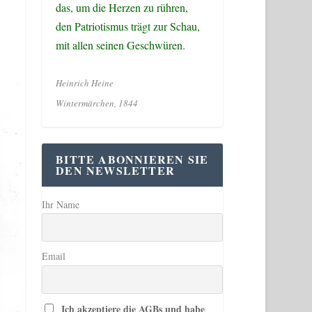
das, um die Herzen zu rühren,
den Patriotismus trägt zur Schau,
mit allen seinen Geschwüren.
Heinrich Heine
Wintermärchen, 1844
BITTE ABONNIEREN SIE
DEN NEWSLETTER
Ihr Name
Email
Ich akzeptiere die AGBs und habe