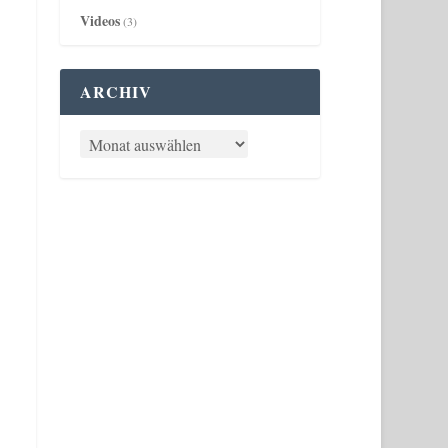
Videos
(3)
ARCHIV