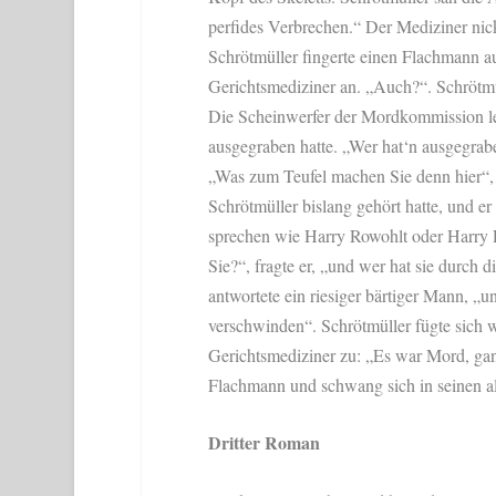
perfides Verbrechen.“ Der Mediziner nick
Schrötmüller fingerte einen Flachmann au
Gerichtsmediziner an. „Auch?“. Schrötm
Die Scheinwerfer der Mordkommission le
ausgegraben hatte. „Wer hat‘n ausgegrabe
„Was zum Teufel machen Sie denn hier“, r
Schrötmüller bislang gehört hatte, und er
sprechen wie Harry Rowohlt oder Harry R
Sie?“, fragte er, „und wer hat sie durch 
antwortete ein riesiger bärtiger Mann, „
verschwinden“. Schrötmüller fügte sich
Gerichtsmediziner zu: „Es war Mord, ga
Flachmann und schwang sich in seinen a
Dritter Roman