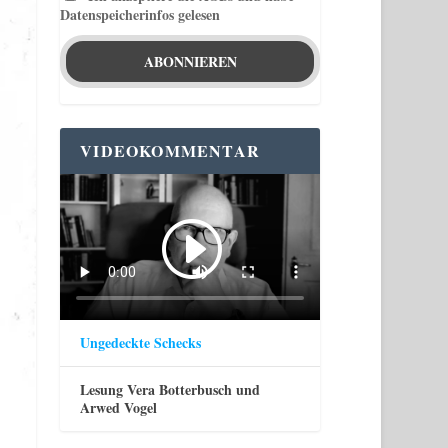
Datenspeicherinfos gelesen
VIDEOKOMMENTAR
Ungedeckte Schecks
Lesung Vera Botterbusch und
Arwed Vogel