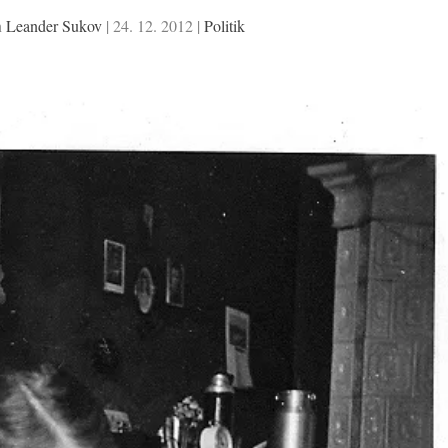
n
Leander Sukov
|
24. 12. 2012
|
Politik