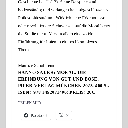
Geschichte hat.‘“
(
12
). Seine Beispiele sind
bodenständig und verlangen kein
abgeschlossenes
Philosophiestudium. Wirklich neue Erkenntnisse
oder revolutionäre Sichtweisen auf die Moral bietet
die Studie nicht. Alles in allem eine solide
Einführung für Laien in ein hochkomplexes
Thema.
Maurice Schuhmann
HANNO SAUER: MORAL. DIE
ERFINDUNG VON GUT UND BÖSE,
PIPER VERLAG MÜNCHEN 2023, 400 S.,
ISBN:
978-3492071406
; PREIS: 26€.
TEILEN MIT:
Facebook
X