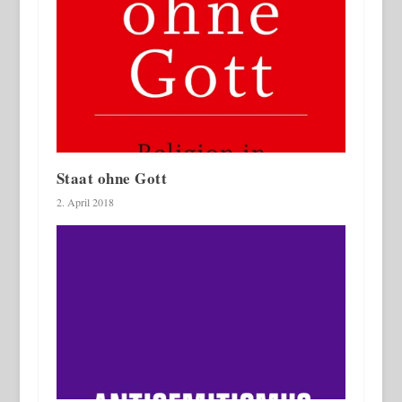
Staat ohne Gott
2. April 2018