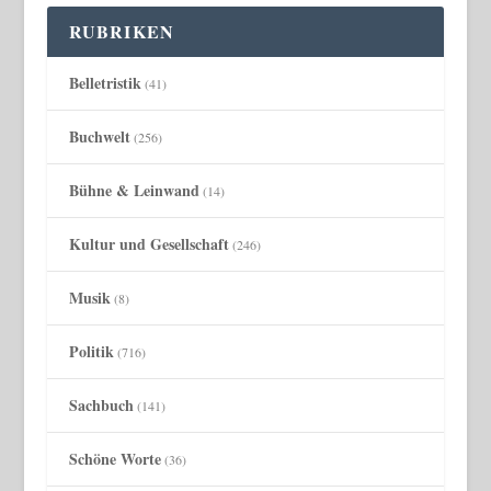
RUBRIKEN
Belletristik
(41)
Buchwelt
(256)
Bühne & Leinwand
(14)
Kultur und Gesellschaft
(246)
Musik
(8)
Politik
(716)
Sachbuch
(141)
Schöne Worte
(36)