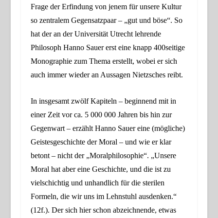
Frage der Erfindung von jenem für unsere Kultur
so zentralem Gegensatzpaar – „gut und böse“.
So
hat der an der Universität Utrecht lehrende
Philosoph Hanno Sauer erst eine knapp 400seitige
Monographie zum Thema erstellt, wobei er sich
auch immer wieder an Aussagen Nietzsches reibt.
In insgesamt zwölf Kapiteln – beginnend mit in
einer Zeit vor ca. 5 000 000 Jahren bis hin zur
Gegenwart – erzählt Hanno Sauer eine (mögliche)
Geistesgeschichte der Moral – und wie er klar
betont – nicht der „Moralphilosophie“. „Unsere
Moral hat aber eine Geschichte, und die ist zu
vielschichtig und unhandlich für die sterilen
Formeln, die wir uns im Lehnstuhl ausdenken.“
(12f.). Der sich hier schon abzeichnende, etwas