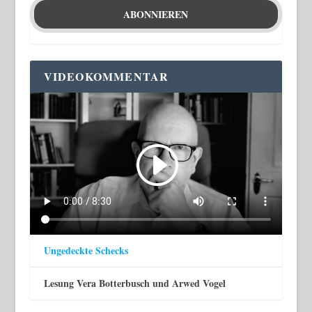
VIDEOKOMMENTAR
Ungedeckte Schecks
Lesung Vera Botterbusch und Arwed Vogel