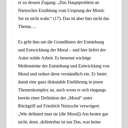
er zu dessen Zugang: „Das Hauptproblem an
Nietzsches Erzählung vom Ursprung der Moral:
Sie ist nicht wahr.“ (17).
D
as ist aber
hier
nicht das
Thema….
Es geht
ihm
um die Grundlinien der Entstehung
und Entwicklung der Moral – und hier liefert der
Autor solide Arbeit. Er benennt wichtige
Meilensteine der Entstehung und Entwicklung von
Moral und ordnet diese verständlich ein. Er bietet
damit eine ganz diskutable Einführung in jenen
Themenkomplex an, auch wenn er sich eingangs
bereits einer Definition der „Moral“
unter
Rückgriff auf Friedrich Nietzsche
verweigert.
„
Wie definiert man sie [die Moral]) Am besten gar
nicht, denn ‚definierbar ist nur Das, was keine