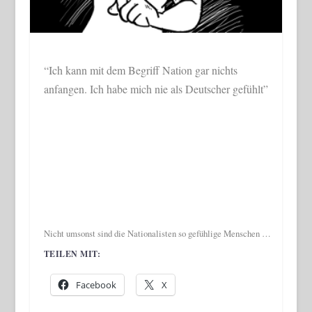
“Ich kann mit dem Begriff Nation gar nichts
anfangen. Ich habe mich nie als Deutscher gefühlt”
Nicht umsonst sind die Nationalisten so gefühlige Menschen …
TEILEN MIT:
Facebook
X