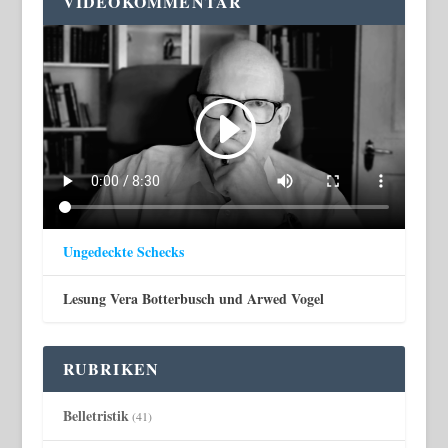
VIDEOKOMMENTAR
Ungedeckte Schecks
Lesung Vera Botterbusch und Arwed Vogel
RUBRIKEN
Belletristik
(41)