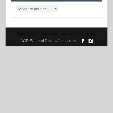
Entworfen von
| Unterstützt von
Elegant Themes
WordPress
AGB Widerruf Privacy Impressum