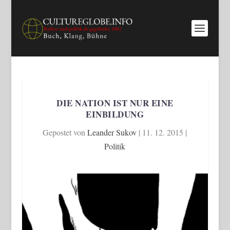
DIE NATION IST NUR EINE
EINBILDUNG
Gepostet von
Leander Sukov
|
11. 12. 2015
|
Politik