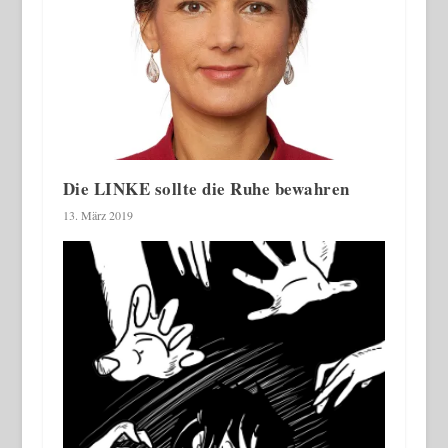
Die LINKE sollte die Ruhe bewahren
13. März 2019