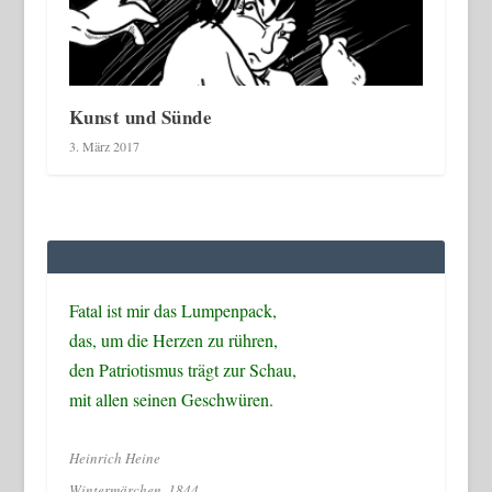
Kunst und Sünde
3. März 2017
Fatal ist mir das Lumpenpack,
das, um die Herzen zu rühren,
den Patriotismus trägt zur Schau,
mit allen seinen Geschwüren.
Heinrich Heine
Wintermärchen, 1844