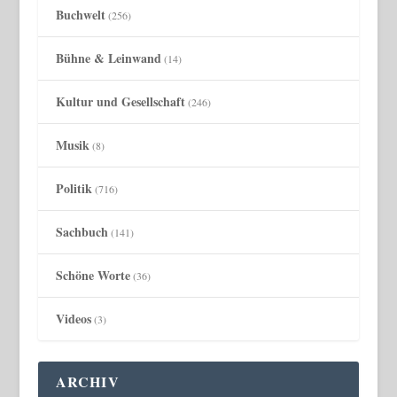
Buchwelt
(256)
Bühne & Leinwand
(14)
Kultur und Gesellschaft
(246)
Musik
(8)
Politik
(716)
Sachbuch
(141)
Schöne Worte
(36)
Videos
(3)
ARCHIV