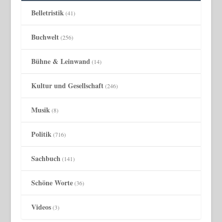
Belletristik
(41)
Buchwelt
(256)
Bühne & Leinwand
(14)
Kultur und Gesellschaft
(246)
Musik
(8)
Politik
(716)
Sachbuch
(141)
Schöne Worte
(36)
Videos
(3)