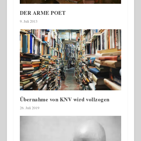
DER ARME POET
9. Juli 2013
Übernahme von KNV wird vollzogen
26. Juli 2019