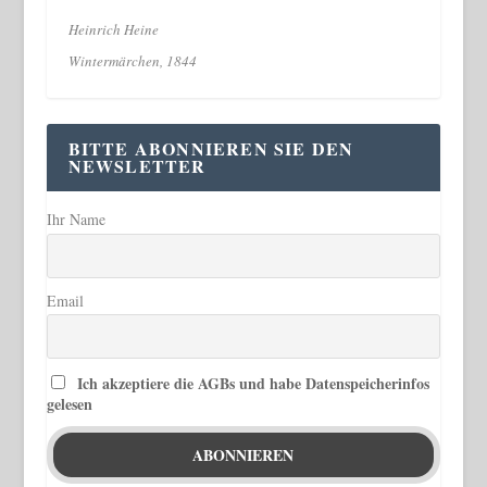
Heinrich Heine
Wintermärchen, 1844
BITTE ABONNIEREN SIE DEN
NEWSLETTER
Ihr Name
Email
Ich akzeptiere die AGBs und habe Datenspeicherinfos
gelesen