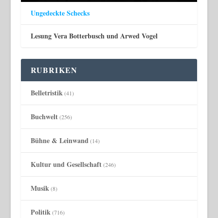
Ungedeckte Schecks
Lesung Vera Botterbusch und Arwed Vogel
RUBRIKEN
Belletristik
(41)
Buchwelt
(256)
Bühne & Leinwand
(14)
Kultur und Gesellschaft
(246)
Musik
(8)
Politik
(716)