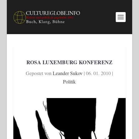
ROSA LUXEMBURG KONFERENZ
Gepostet von
Leander Sukov
|
06. 01. 2010
|
Politik