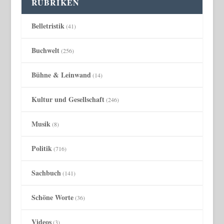
RUBRIKEN
Belletristik
(41)
Buchwelt
(256)
Bühne & Leinwand
(14)
Kultur und Gesellschaft
(246)
Musik
(8)
Politik
(716)
Sachbuch
(141)
Schöne Worte
(36)
Videos
(3)