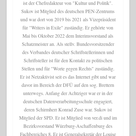
ist der Chefredakteur von "Kultur und Politik".
Sukov ist Mitglied des deutschen PEN-Zentrums
und war dort von 2019 bis 2021 als Vizepräsident
für "Writers in Exile" zuständig. Er gehörte von
Mai bis Oktober 2022 dem Interimsvorstand als
Schatzmeister an. Als stellv. Bundesvorsitzender
des Verbandes deutscher Schriftstellerinnen und
Schriftsteller ist für den Kontakt zu politischen
Stellen und für "Worte gegen Rechts" zuständig.
Er ist Netzaktivist seit es das Internet gibt und war
davor im Bereich der DFÜ auf den sog. Brettern
unterwegs. Anfang der Achtziger war er in der
deutschen Datenverarbeitungsschule engagiert,
deren Schirmherr Konrad Zuse war. Sukov ist
Mitglied der SPD. Er ist Mitglied von ver.di und im
Bezirksvorstand Würzburg-Aschaffenburg des
Fachbereiches 8. Er ist Generalsekretär der Louise