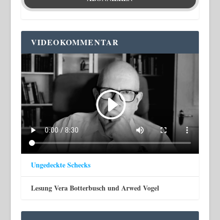
VIDEOKOMMENTAR
Ungedeckte Schecks
Lesung Vera Botterbusch und Arwed Vogel