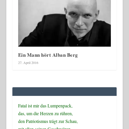
Ein Mann hört Alban Berg
27. April 2016
Fatal ist mir das Lumpenpack,
das, um die Herzen zu rühren,
den Patriotismus trägt zur Schau,
mit allen seinen Geschwüren.