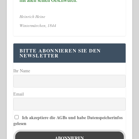
Heinrich Heine
Wintermärchen, 1844
BITTE ABONNIEREN SIE DEN
NEWSLETTER
Ihr Name
Email
Ich akzeptiere die AGBs und habe Datenspeicherinfos
gelesen