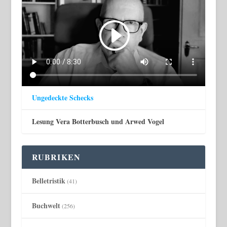
Ungedeckte Schecks
Lesung Vera Botterbusch und Arwed Vogel
RUBRIKEN
Belletristik
(41)
Buchwelt
(256)