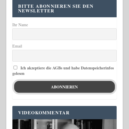
BITTE ABONNIEREN SIE DEN
NEWSLETTER
Ihr Name
Email
Ich akzeptiere die AGBs und habe Datenspeicherinfos
gelesen
VIDEOKOMMENTAR