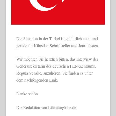
Die Situation in der Türkei ist gefährlich auch und
gerade für Künstler, Schriftsteller und Journalisten.
Wir möchten Sie herzlich bitten, das Interview der
Generalsekretärin des deutschen PEN-Zentrums,
Regula Venske, anzuhören. Sie finden es unter
dem nachfolgenden Link.
Danke schön.
Die Redaktion von Literaturglobe.de