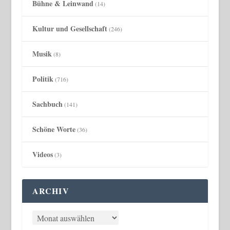
Bühne & Leinwand
(14)
Kultur und Gesellschaft
(246)
Musik
(8)
Politik
(716)
Sachbuch
(141)
Schöne Worte
(36)
Videos
(3)
ARCHIV