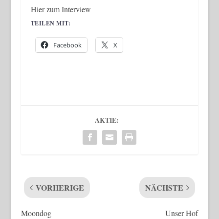
Hier zum Interview
TEILEN MIT:
Facebook
X
AKTIE:
VORHERIGE
NÄCHSTE
Moondog
Unser Hof