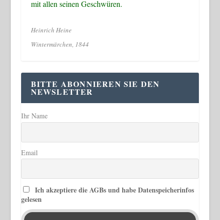
mit allen seinen Geschwüren.
Heinrich Heine
Wintermärchen, 1844
BITTE ABONNIEREN SIE DEN
NEWSLETTER
Ihr Name
Email
Ich akzeptiere die AGBs und habe Datenspeicherinfos
gelesen