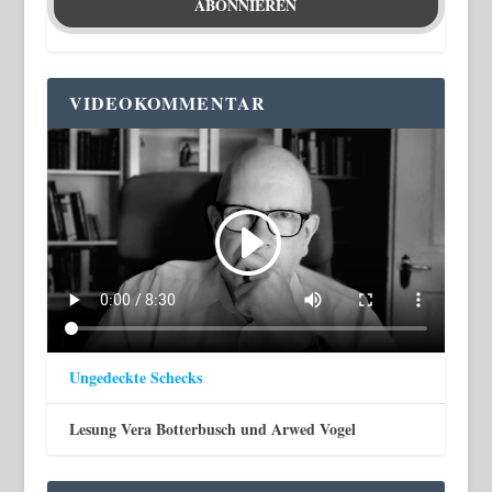
VIDEOKOMMENTAR
Ungedeckte Schecks
Lesung Vera Botterbusch und Arwed Vogel