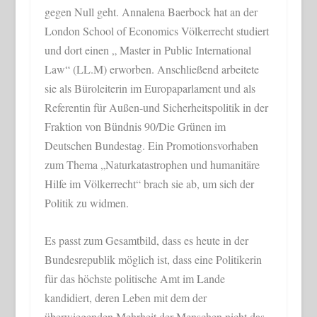
gegen Null geht. Annalena Baerbock hat an der
London School of Economics Völkerrecht studiert
und dort einen „ Master in Public International
Law“ (LL.M) erworben. Anschließend arbeitete
sie als Büroleiterin im Europaparlament und als
Referentin für Außen-und Sicherheitspolitik in der
Fraktion von Bündnis 90/Die Grünen im
Deutschen Bundestag. Ein Promotionsvorhaben
zum Thema „Naturkatastrophen und humanitäre
Hilfe im Völkerrecht“ brach sie ab, um sich der
Politik zu widmen.
Es passt zum Gesamtbild, dass es heute in der
Bundesrepublik möglich ist, dass eine Politikerin
für das höchste politische Amt im Lande
kandidiert, deren Leben mit dem der
überwiegenden Mehrheit der Menschen nicht das