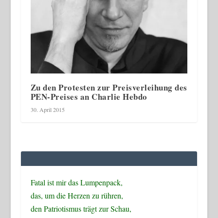
Zu den Protesten zur Preisverleihung des
PEN-Preises an Charlie Hebdo
30. April 2015
Fatal ist mir das Lumpenpack,
das, um die Herzen zu rühren,
den Patriotismus trägt zur Schau,