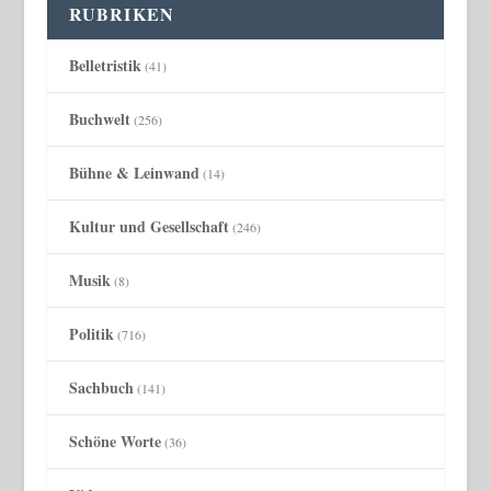
RUBRIKEN
Belletristik
(41)
Buchwelt
(256)
Bühne & Leinwand
(14)
Kultur und Gesellschaft
(246)
Musik
(8)
Politik
(716)
Sachbuch
(141)
Schöne Worte
(36)