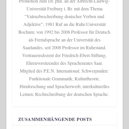
Promotion zum Dr. phil. an der Albrecht-Ludwig-
Universität Freiburg i. Br. mit dem Thema
"Valenzbeschreibung deutscher Verben und
Adjektive"; 1981 Ruf an die Ruhr-Universität
Bochum; von 1992 bis 2008 Professor für Deutsch
als Fremdsprache an der Universität des
Saarlandes, seit 2008 Professor im Ruhestand.
Vertrauensdozent der Friedrich-Ebert-Stiftung,
Ehrenvorsitzender des Sprachenrates Saar.
Mitglied des P.E.N. International. Schwerpunkte:
Funktionale Grammatik; Kulturtheorie,
Hirnforschung und Spracherwerb; interkulturelles
Lernen; Rechtschreibung der deutschen Sprache.
ZUSAMMENHÄNGENDE POSTS