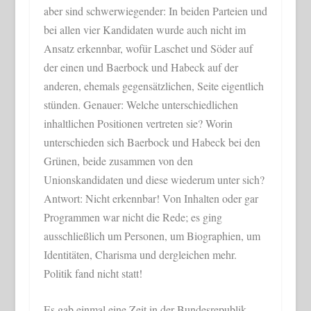
aber sind schwerwiegender: In beiden Parteien und
bei allen vier Kandidaten wurde auch nicht im
Ansatz erkennbar, wofür Laschet und Söder auf
der einen und Baerbock und Habeck auf der
anderen, ehemals gegensätzlichen, Seite eigentlich
stünden. Genauer: Welche unterschiedlichen
inhaltlichen Positionen vertreten sie? Worin
unterschieden sich Baerbock und Habeck bei den
Grünen, beide zusammen von den
Unionskandidaten und diese wiederum unter sich?
Antwort: Nicht erkennbar! Von Inhalten oder gar
Programmen war nicht die Rede; es ging
ausschließlich um Personen, um Biographien, um
Identitäten, Charisma und dergleichen mehr.
Politik fand nicht statt!
Es gab einmal eine Zeit in der Bundesrepublik