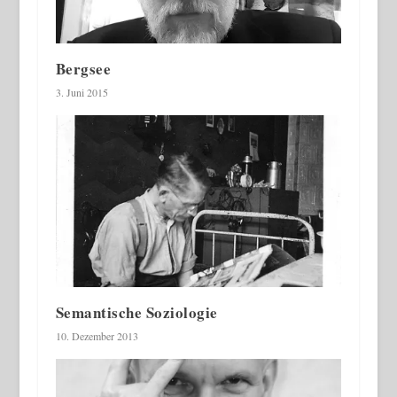
Bergsee
3. Juni 2015
Semantische Soziologie
10. Dezember 2013