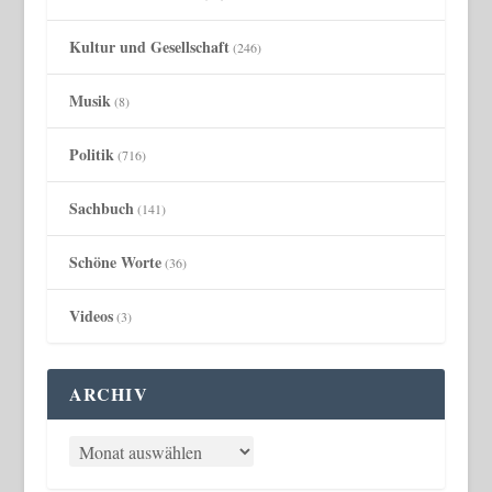
Kultur und Gesellschaft
(246)
Musik
(8)
Politik
(716)
Sachbuch
(141)
Schöne Worte
(36)
Videos
(3)
ARCHIV