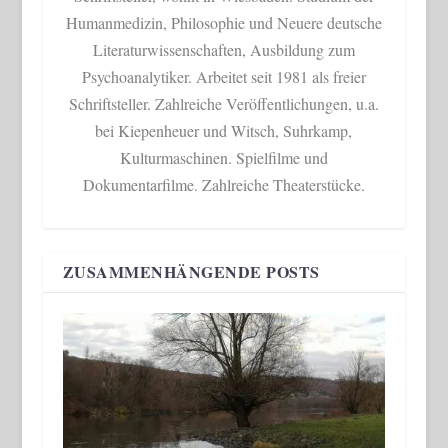
Humanmedizin, Philosophie und Neuere deutsche
Literaturwissenschaften, Ausbildung zum
Psychoanalytiker. Arbeitet seit 1981 als freier
Schriftsteller. Zahlreiche Veröffentlichungen, u.a.
bei Kiepenheuer und Witsch, Suhrkamp,
Kulturmaschinen. Spielfilme und
Dokumentarfilme. Zahlreiche Theaterstücke.
ZUSAMMENHÄNGENDE POSTS