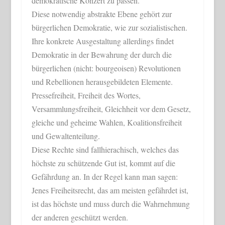
demokratische Konzert zu passen.
Diese notwendig abstrakte Ebene gehört zur
bürgerlichen Demokratie, wie zur sozialistischen.
Ihre konkrete Ausgestaltung allerdings findet
Demokratie in der Bewahrung der durch die
bürgerlichen (nicht: bourgeoisen) Revolutionen
und Rebellionen herausgebildeten Elemente.
Pressefreiheit, Freiheit des Wortes,
Versammlungsfreiheit, Gleichheit vor dem Gesetz,
gleiche und geheime Wahlen, Koalitionsfreiheit
und Gewaltenteilung.
Diese Rechte sind fallhierachisch, welches das
höchste zu schützende Gut ist, kommt auf die
Gefährdung an. In der Regel kann man sagen:
Jenes Freiheitsrecht, das am meisten gefährdet ist,
ist das höchste und muss durch die Wahrnehmung
der anderen geschützt werden.