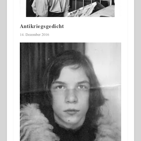
Antikriegsgedicht
14. Dezember 2016