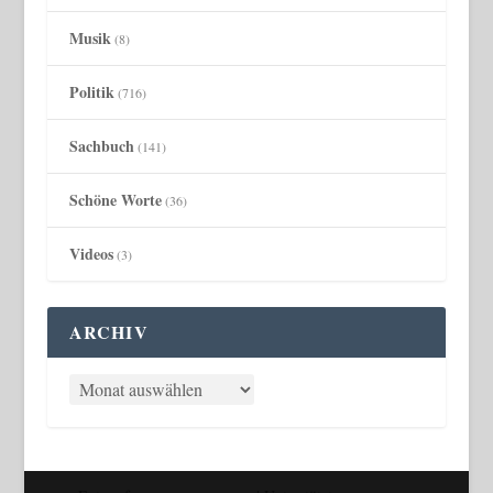
Musik
(8)
Politik
(716)
Sachbuch
(141)
Schöne Worte
(36)
Videos
(3)
ARCHIV