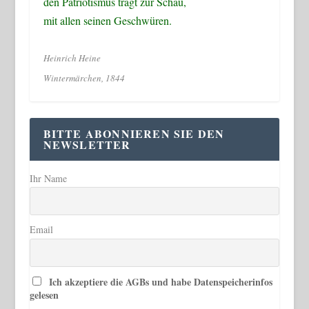
den Patriotismus trägt zur Schau,
mit allen seinen Geschwüren.
Heinrich Heine
Wintermärchen, 1844
BITTE ABONNIEREN SIE DEN
NEWSLETTER
Ihr Name
Email
Ich akzeptiere die AGBs und habe Datenspeicherinfos
gelesen