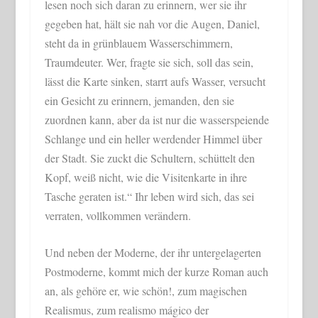
lesen noch sich daran zu erinnern, wer sie ihr
gegeben hat, hält sie nah vor die Augen, Daniel,
steht da in grünblauem Wasserschimmern,
Traumdeuter. Wer, fragte sie sich, soll das sein,
lässt die Karte sinken, starrt aufs Wasser, versucht
ein Gesicht zu erinnern, jemanden, den sie
zuordnen kann, aber da ist nur die wasserspeiende
Schlange und ein heller werdender Himmel über
der Stadt. Sie zuckt die Schultern, schüttelt den
Kopf, weiß nicht, wie die Visitenkarte in ihre
Tasche geraten ist.“ Ihr leben wird sich, das sei
verraten, vollkommen verändern.
Und neben der Moderne, der ihr untergelagerten
Postmoderne, kommt mich der kurze Roman auch
an, als gehöre er, wie schön!, zum magischen
Realismus, zum realismo mágico der