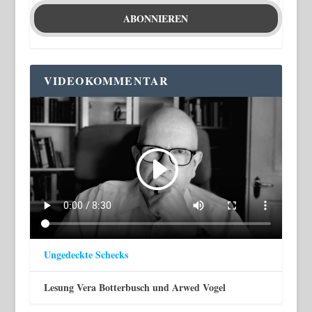
VIDEOKOMMENTAR
Ungedeckte Schecks
Lesung Vera Botterbusch und Arwed Vogel