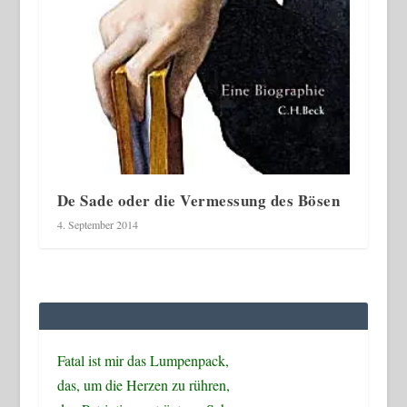
De Sade oder die Vermessung des Bösen
4. September 2014
Fatal ist mir das Lumpenpack,
das, um die Herzen zu rühren,