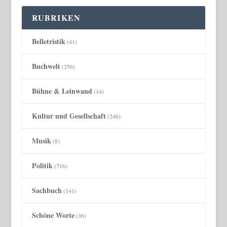
RUBRIKEN
Belletristik
(41)
Buchwelt
(256)
Bühne & Leinwand
(14)
Kultur und Gesellschaft
(246)
Musik
(8)
Politik
(716)
Sachbuch
(141)
Schöne Worte
(36)