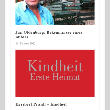
Jan Oldenburg: Bekenntnisse eines
Autors
21. Februar 2022
Heribert Prantl – Kindheit