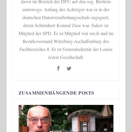
davor im Bereich der DFÜ auf den sog. Brettern
unterwegs. Anfang der Achtziger war er in der
deutschen Datenverarbeitungsschule engagiert,
deren Schirmherr Konrad Zuse war. Sukov ist
Mitglied der SPD. Er ist Mitglied von ver.di und im
Bezirksvorstand Würzburg-Aschaffenburg des
Fachbereiches 8. Er ist Generalsekretär der Louise
Aston Gesellschaft.
ZUSAMMENHÄNGENDE POSTS