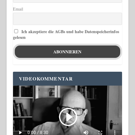
Email
Ich akzeptiere die AGBs und habe Datenspeicherinfos
gelesen
VIDEOKOMMENTAR