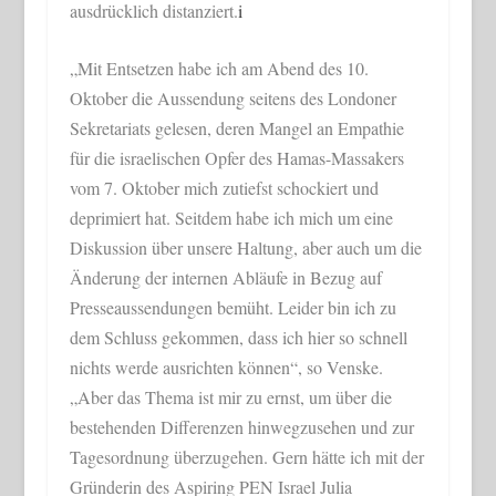
ausdrücklich distanziert.
i
„
Mit Entsetzen habe ich am Abend des 10.
Oktober die Aussendung seitens des Londoner
Sekretariats gelesen, deren Mangel an Empathie
für die israelischen Opfer des Hamas-Massakers
vom 7. Oktober mich zutiefst schockiert und
deprimiert hat. Seitdem habe ich mich um eine
Diskussion über unsere Haltung, aber auch um die
Änderung der internen Abläufe in Bezug auf
Presseaussendungen bemüht. Leider bin ich zu
dem Schluss gekommen, dass ich hier so schnell
nichts werde ausrichten können“, so Venske.
„Aber das Thema ist mir zu ernst, um über die
bestehenden Differenzen hinwegzusehen und zur
Tagesordnung überzugehen. Gern hätte ich mit der
Gründerin des Aspiring PEN Israel Julia