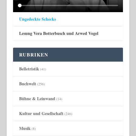
Ungedeckte Schecks
Lesung Vera Botterbusch und Arwed Vogel
RUBRIKEN
Belletristik
(41)
Buchwelt
(256)
Bühne & Leinwand
(14)
Kultur und Gesellschaft
(246)
Musik
(8)