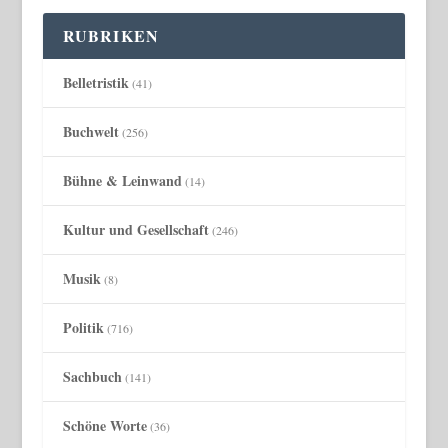
RUBRIKEN
Belletristik
(41)
Buchwelt
(256)
Bühne & Leinwand
(14)
Kultur und Gesellschaft
(246)
Musik
(8)
Politik
(716)
Sachbuch
(141)
Schöne Worte
(36)