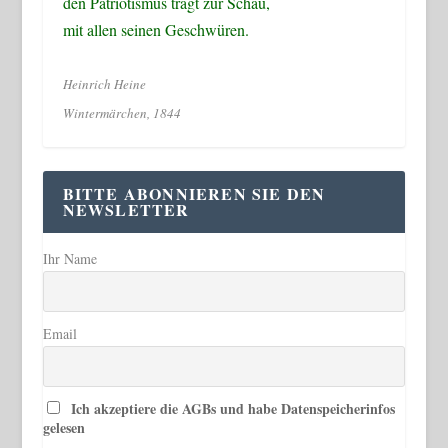
den Patriotismus trägt zur Schau,
mit allen seinen Geschwüren.
Heinrich Heine
Wintermärchen, 1844
BITTE ABONNIEREN SIE DEN
NEWSLETTER
Ihr Name
Email
Ich akzeptiere die AGBs und habe Datenspeicherinfos
gelesen