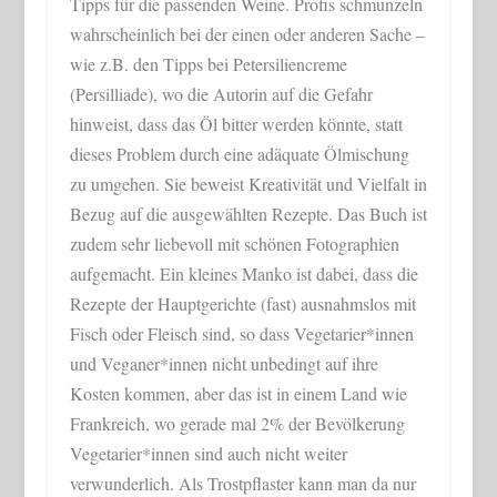
Tipps für die passenden Weine. Profis schmunzeln
wahrscheinlich bei der einen oder anderen Sache –
wie z.B. den Tipps bei Petersiliencreme
(Persilliade), wo die Autorin auf die Gefahr
hinweist, dass das Öl bitter werden könnte, statt
dieses Problem durch eine adäquate Ölmischung
zu umgehen. Sie beweist Kreativität und Vielfalt in
Bezug auf die ausgewählten Rezepte. Das Buch ist
zudem sehr liebevoll mit schönen Fotographien
aufgemacht. Ein kleines Manko ist dabei, dass die
Rezepte der Hauptgerichte (fast) ausnahmslos mit
Fisch oder Fleisch sind, so dass Vegetarier*innen
und Veganer*innen nicht unbedingt auf ihre
Kosten kommen, aber das ist in einem Land wie
Frankreich, wo gerade mal 2% der Bevölkerung
Vegetarier*innen sind auch nicht weiter
verwunderlich. Als Trostpflaster kann man da nur