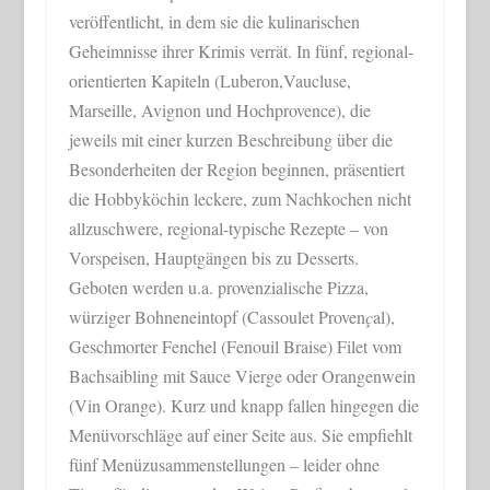
veröffentlicht, in dem sie die kulinarischen
Geheimnisse ihrer Krimis verrät. In fünf, regional-
orientierten Kapiteln (Luberon,Vaucluse,
Marseille, Avignon und Hochprovence), die
jeweils mit einer kurzen Beschreibung über die
Besonderheiten der Region beginnen, präsentiert
die Hobbyköchin leckere, zum Nachkochen nicht
allzuschwere, regional-typische Rezepte – von
Vorspeisen, Hauptgängen bis zu Desserts.
Geboten werden u.a. provenzialische Pizza,
würziger Bohneneintopf (Cassoulet Proven
ç
al),
Geschmorter Fenchel (Fenouil Braise) Filet vom
Bachsaibling mit Sauce Vierge oder Orangenwein
(Vin Orange). Kurz und knapp fallen hingegen die
Menüvorschläge auf einer Seite aus. Sie empfiehlt
fünf Menüzusammenstellungen – leider ohne