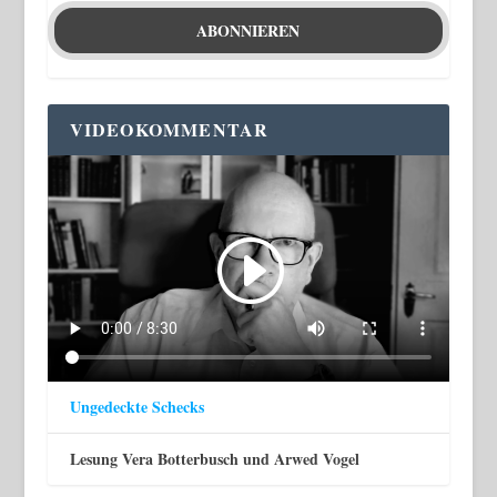
VIDEOKOMMENTAR
Ungedeckte Schecks
Lesung Vera Botterbusch und Arwed Vogel