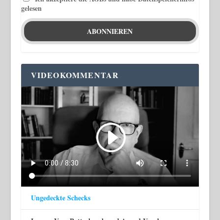
gelesen
VIDEOKOMMENTAR
Ungedeckte Schecks