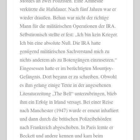
Mordes an zwei Polizisten. Eine Amnestie
verkürzte die Haftdauer. Nach fünf Jahren war er
wieder draußen. Behan war nicht der richtige
Mann für die militärischen Operationen der IRA.
Selbstironisch stellte er fest: „Ich bin kein Krieger.
Ich bin eine absolute Null. Die IRA hatte
genügend militärischen Sachverstand mich zu
nichts anderem als zu Botengängen einzusetzen.“
Eingesessen hatte er im berüchtigten Mountjoy-
Gefängnis. Dort begann er zu schreiben. Obwohl
es ihm gelang einige Texte in der angesehenen
Literaturzeitung „The Bell“ unterzubringen, blieb
ihm ein Erfolg in Irland versagt. Bei einer Reise
nach Manchester (1947) wurde er erneut inhaftiert
und dann durch die britischen Polizeibehörden
nach Frankreich abgeschoben. In Paris lernte er
Beckett und andere kennen und kam beim