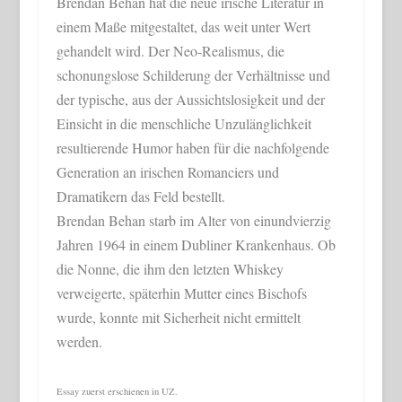
Brendan Behan hat die neue irische Literatur in
einem Maße mitgestaltet, das weit unter Wert
gehandelt wird. Der Neo-Realismus, die
schonungslose Schilderung der Verhältnisse und
der typische, aus der Aussichtslosigkeit und der
Einsicht in die menschliche Unzulänglichkeit
resultierende Humor haben für die nachfolgende
Generation an irischen Romanciers und
Dramatikern das Feld bestellt.
Brendan Behan starb im Alter von einundvierzig
Jahren 1964 in einem Dubliner Krankenhaus. Ob
die Nonne, die ihm den letzten Whiskey
verweigerte, späterhin Mutter eines Bischofs
wurde, konnte mit Sicherheit nicht ermittelt
werden.
Essay zuerst erschienen in UZ.