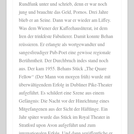
Rundfunk unter und schrieb, denn er war noch
jung und brauchte das Geld, Pornos. Drei Jahre
blieb er an Seine. Dann war er wieder am Liffey.
Was dem Wiener der Kaffeehausliterat, ist dem
Iren der trinkfeste Fabulierer. Damit konnte Behan
reüssieren. Er erlangte als wortgewandter und
sangesfreudiger Pub-Poet eine gewisse regionale
Berühmtheit. Der Durchbruch indes stand noch
aus. Der kam 1955. Behans Stück „The Quare
Fellow“ (Der Mann von morgen früh) wurde mit
überwältigendem Erfolg in Dubliner Pike-Theater
aufgeführt. Es schildert eine Szene aus einem
Gefängnis: Die Nacht vor der Hinrichtung eines
Mitgefangenen aus der Sicht der Häftlinge. Ein
Jahr später wurde das Stück im Royal Theater in
Stratford upon Avon aufgeführt und zum
internationalen Erfolg. Und dann veröffentliche er