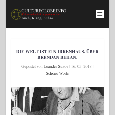
DIE WELT IST EIN IRRENHAUS. ÜBER
BRENDAN BEHAN.
Gepostet von
Leander Sukov
|
16. 05. 2018
|
Schöne Worte