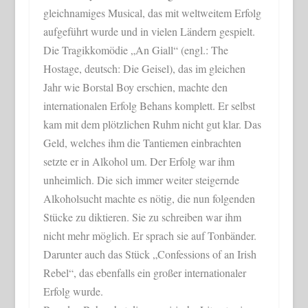
gleichnamiges Musical, das mit weltweitem Erfolg
aufgeführt wurde und in vielen Ländern gespielt.
Die Tragikkomödie „An Giall“ (engl.: The
Hostage, deutsch: Die Geisel), das im gleichen
Jahr wie Borstal Boy erschien, machte den
internationalen Erfolg Behans komplett. Er selbst
kam mit dem plötzlichen Ruhm nicht gut klar. Das
Geld, welches ihm die Tantiemen einbrachten
setzte er in Alkohol um. Der Erfolg war ihm
unheimlich. Die sich immer weiter steigernde
Alkoholsucht machte es nötig, die nun folgenden
Stücke zu diktieren. Sie zu schreiben war ihm
nicht mehr möglich. Er sprach sie auf Tonbänder.
Darunter auch das Stück „Confessions of an Irish
Rebel“, das ebenfalls ein großer internationaler
Erfolg wurde.