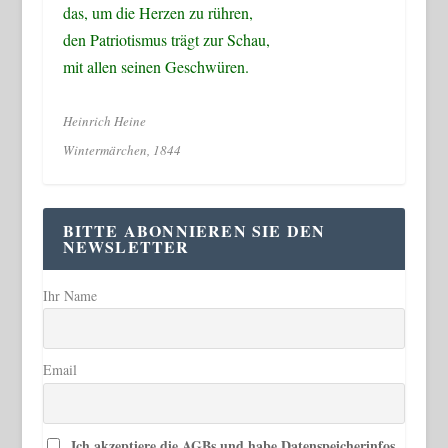
das, um die Herzen zu rühren,
den Patriotismus trägt zur Schau,
mit allen seinen Geschwüren.
Heinrich Heine
Wintermärchen, 1844
BITTE ABONNIEREN SIE DEN
NEWSLETTER
Ihr Name
Email
Ich akzeptiere die AGBs und habe Datenspeicherinfos