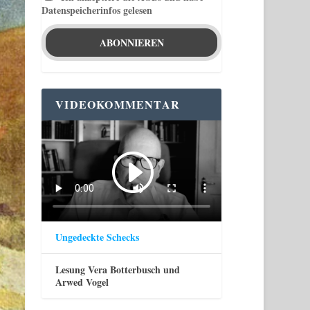
Datenspeicherinfos gelesen
VIDEOKOMMENTAR
Ungedeckte Schecks
Lesung Vera Botterbusch und
Arwed Vogel