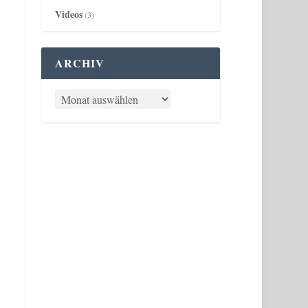
Videos
(3)
ARCHIV