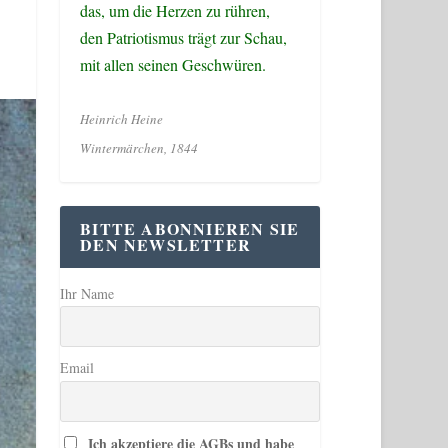
das, um die Herzen zu rühren,
den Patriotismus trägt zur Schau,
mit allen seinen Geschwüren.
Heinrich Heine
Wintermärchen, 1844
BITTE ABONNIEREN SIE
DEN NEWSLETTER
Ihr Name
Email
Ich akzeptiere die AGBs und habe