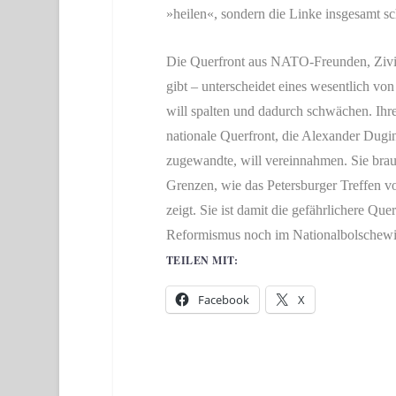
»heilen«, sondern die Linke insgesamt s
Die Querfront aus NATO-Freunden, Zivili
gibt – unterscheidet eines wesentlich von
will spalten und dadurch schwächen. Ihre 
nationale Querfront, die Alexander Dugin
zugewandte, will vereinnahmen. Sie brauc
Grenzen, wie das Petersburger Treffen vo
zeigt. Sie ist damit die gefährlichere Q
Reformismus noch im Nationalbolschewis
TEILEN MIT:
Facebook
X