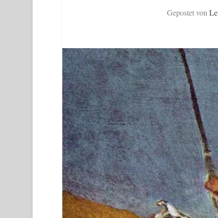
Gepostet von
Le