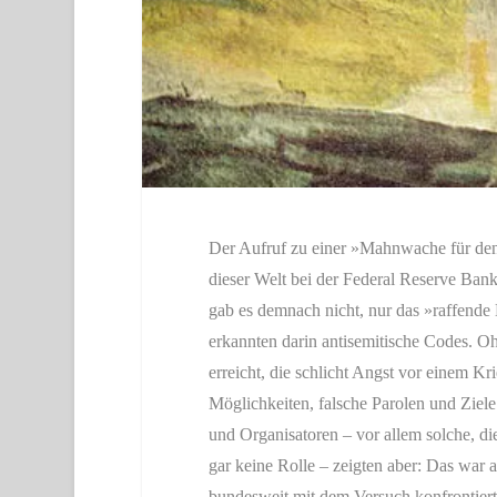
Der Aufruf zu einer »Mahnwache für den
dieser Welt bei der Federal Reserve Ba
gab es demnach nicht, nur das »raffende K
erkannten darin antisemitische Codes.
erreicht, die schlicht Angst vor einem Kr
Möglichkeiten, falsche Parolen und Ziel
und Organisatoren – vor allem solche, die
gar keine Rolle – zeigten aber: Das war 
bundesweit mit dem Versuch konfrontier