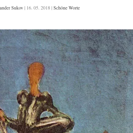
ander Sukov
|
16. 05. 2018
|
Schöne Worte