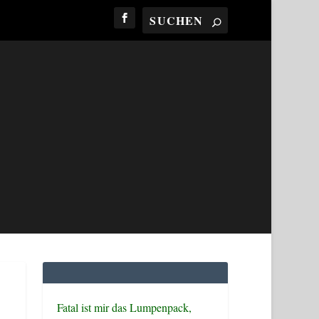
Fatal ist mir das Lumpenpack,