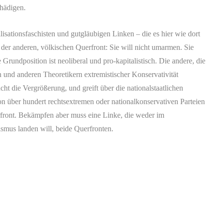
chädigen.
sationsfaschisten und gutgläubigen Linken – die es hier wie dort
 der anderen, völkischen Querfront: Sie will nicht umarmen. Sie
Grundposition ist neoliberal und pro-kapitalistisch. Die andere, die
 und anderen Theoretikern extremistischer Konservativität
ht die Vergrößerung, und greift über die nationalstaatlichen
n über hundert rechtsextremen oder nationalkonservativen Parteien
uerfront. Bekämpfen aber muss eine Linke, die weder im
mus landen will, beide Querfronten.