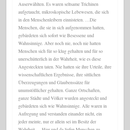
Auserwählten. Es waren seltsame Trichinen
aufgetaucht, mikroskopische Lebewesen, die sich
in den Menschenleibern einnisteten. …Die
Menschen, die sie in sich aufgenommen hatten,
gebärdeten sich sofort wie Besessene und
Wahnsinnige. Aber noch nie, noch nie hatten
Menschen sich für so klug gehalten und für so
unerschütterlich in der Wahrheit, wie es diese
Angesteckten taten. Nie hatten sie ihre Urteile, ihre
wissenschaftlichen Ergebnisse, ihre sittlichen
Überzeugungen und Glaubenssätze für
unumstößlicher gehalten. Ganze Ortschaften,
ganze Städte und Völker wurden angesteckt und
gebärdeten sich wie Wahnsinnige. Alle waren in
Aufregung und verstanden einander nicht, ein
jeder meinte, nur er allein sei im Besitz der
Wahrheit…. Hier und da liefen Menschen zu