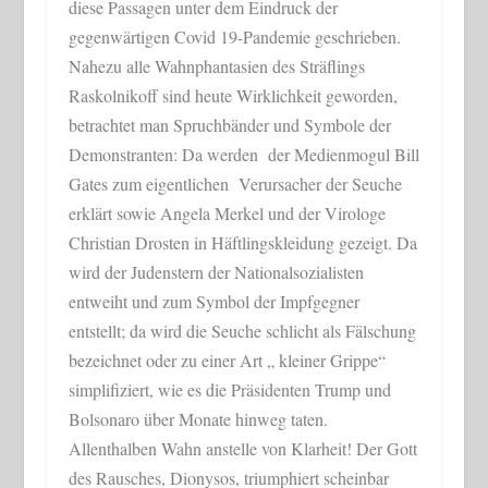
diese Passagen unter dem Eindruck der
gegenwärtigen Covid 19-Pandemie geschrieben.
Nahezu alle Wahnphantasien des Sträflings
Raskolnikoff sind heute Wirklichkeit geworden,
betrachtet man Spruchbänder und Symbole der
Demonstranten: Da werden der Medienmogul Bill
Gates zum eigentlichen Verursacher der Seuche
erklärt sowie Angela Merkel und der Virologe
Christian Drosten in Häftlingskleidung gezeigt. Da
wird der Judenstern der Nationalsozialisten
entweiht und zum Symbol der Impfgegner
entstellt; da wird die Seuche schlicht als Fälschung
bezeichnet oder zu einer Art „ kleiner Grippe“
simplifiziert, wie es die Präsidenten Trump und
Bolsonaro über Monate hinweg taten.
Allenthalben Wahn anstelle von Klarheit! Der Gott
des Rausches, Dionysos, triumphiert scheinbar