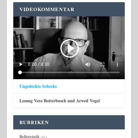
VIDEOKOMMENTAR
Ungedeckte Schecks
Lesung Vera Botterbusch und Arwed Vogel
RUBRIKEN
Belletristik
(41)