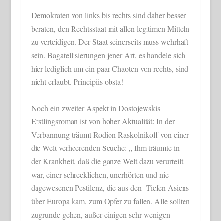
Demokraten von links bis rechts sind daher besser
beraten, den Rechtsstaat mit allen legitimen Mitteln
zu verteidigen. Der Staat seinerseits muss wehrhaft
sein. Bagatellisierungen jener Art, es handele sich
hier lediglich um ein paar Chaoten von rechts, sind
nicht erlaubt. Principiis obsta!
Noch ein zweiter Aspekt in Dostojewskis
Erstlingsroman ist von hoher Aktualität: In der
Verbannung träumt Rodion Raskolnikoff von einer
die Welt verheerenden Seuche: „ Ihm träumte in
der Krankheit, daß die ganze Welt dazu verurteilt
war, einer schrecklichen, unerhörten und nie
dagewesenen Pestilenz, die aus den Tiefen Asiens
über Europa kam, zum Opfer zu fallen. Alle sollten
zugrunde gehen, außer einigen sehr wenigen