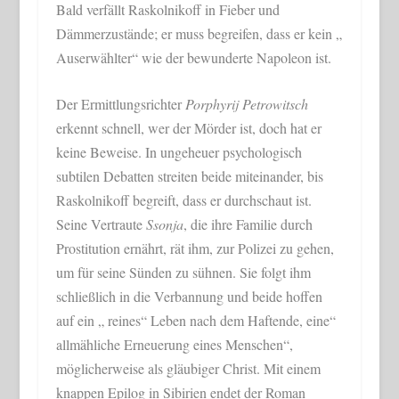
Bald verfällt Raskolnikoff in Fieber und
Dämmerzustände; er muss begreifen, dass er kein „
Auserwählter“ wie der bewunderte Napoleon ist.
Der Ermittlungsrichter
Porphyrij Petrowitsch
erkennt schnell, wer der Mörder ist, doch hat er
keine Beweise. In ungeheuer psychologisch
subtilen Debatten streiten beide miteinander, bis
Raskolnikoff begreift, dass er durchschaut ist.
Seine Vertraute
Ssonja
, die ihre Familie durch
Prostitution ernährt, rät ihm, zur Polizei zu gehen,
um für seine Sünden zu sühnen. Sie folgt ihm
schließlich in die Verbannung und beide hoffen
auf ein „ reines“ Leben nach dem Haftende, eine“
allmähliche Erneuerung eines Menschen“,
möglicherweise als gläubiger Christ. Mit einem
knappen Epilog in Sibirien endet der Roman