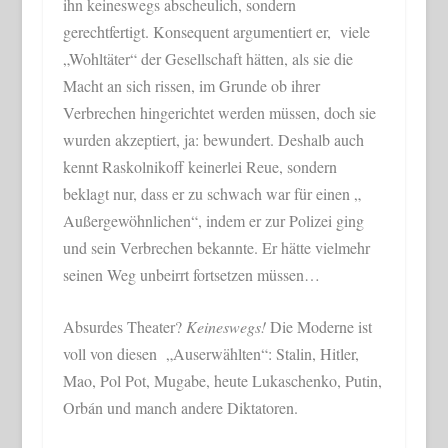
ihn keineswegs abscheulich, sondern
gerechtfertigt. Konsequent argumentiert er, viele
„Wohltäter“ der Gesellschaft hätten, als sie die
Macht an sich rissen, im Grunde ob ihrer
Verbrechen hingerichtet werden müssen, doch sie
wurden akzeptiert, ja: bewundert. Deshalb auch
kennt Raskolnikoff keinerlei Reue, sondern
beklagt nur, dass er zu schwach war für einen „
Außergewöhnlichen“, indem er zur Polizei ging
und sein Verbrechen bekannte. Er hätte vielmehr
seinen Weg unbeirrt fortsetzen müssen…
Absurdes Theater?
Keineswegs!
Die Moderne ist
voll von diesen „Auserwählten“: Stalin, Hitler,
Mao, Pol Pot, Mugabe, heute Lukaschenko, Putin,
Orbán und manch andere Diktatoren.