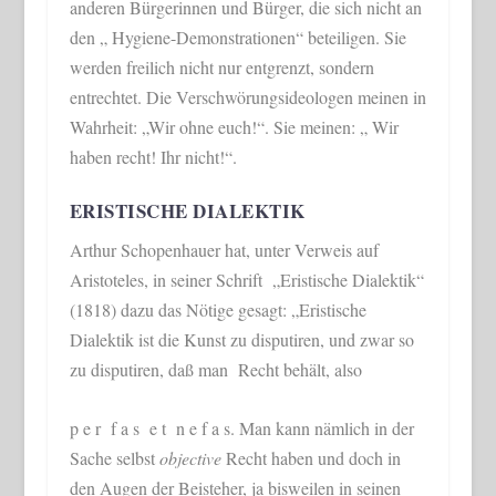
anderen Bürgerinnen und Bürger, die sich nicht an
den „ Hygiene-Demonstrationen“ beteiligen. Sie
werden freilich nicht nur entgrenzt, sondern
entrechtet. Die Verschwörungsideologen meinen in
Wahrheit: „Wir ohne euch!“. Sie meinen: „ Wir
haben recht! Ihr nicht!“.
ERISTISCHE DIALEKTIK
Arthur Schopenhauer hat, unter Verweis auf
Aristoteles, in seiner Schrift „Eristische Dialektik“
(1818) dazu das Nötige gesagt: „Eristische
Dialektik ist die Kunst zu disputiren, und zwar so
zu disputiren, daß man Recht behält, also
p e r f a s e t n e f a s. Man kann nämlich in der
Sache selbst
objective
Recht haben und doch in
den Augen der Beisteher, ja bisweilen in seinen