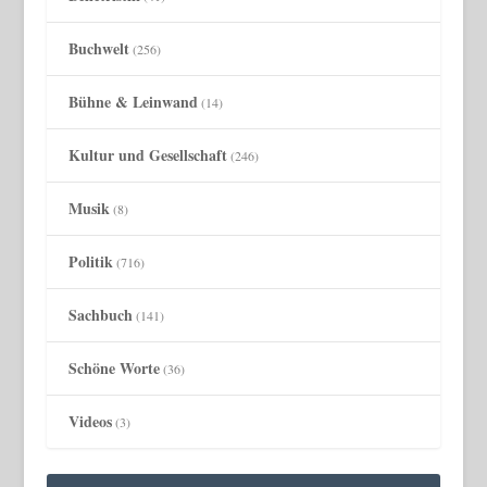
Buchwelt
(256)
Bühne & Leinwand
(14)
Kultur und Gesellschaft
(246)
Musik
(8)
Politik
(716)
Sachbuch
(141)
Schöne Worte
(36)
Videos
(3)