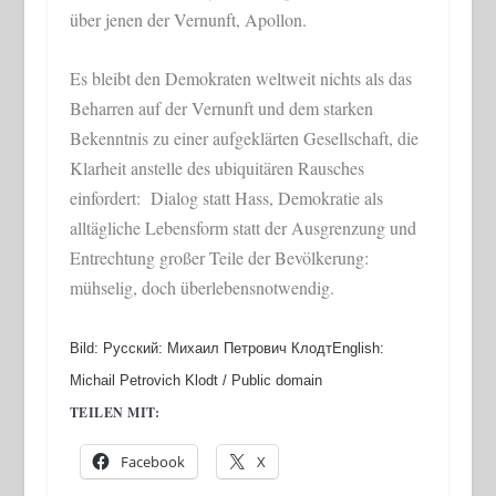
über jenen der Vernunft, Apollon.
Es bleibt den Demokraten weltweit nichts als das
Beharren auf der Vernunft und dem starken
Bekenntnis zu einer aufgeklärten Gesellschaft, die
Klarheit anstelle des ubiquitären Rausches
einfordert: Dialog statt Hass, Demokratie als
alltägliche Lebensform statt der Ausgrenzung und
Entrechtung großer Teile der Bevölkerung:
mühselig, doch überlebensnotwendig.
Bild: Русский: Михаил Петрович КлодтEnglish:
Michail Petrovich Klodt / Public domain
TEILEN MIT:
Facebook
X