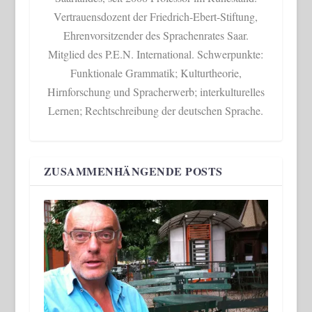
Vertrauensdozent der Friedrich-Ebert-Stiftung,
Ehrenvorsitzender des Sprachenrates Saar.
Mitglied des P.E.N. International. Schwerpunkte:
Funktionale Grammatik; Kulturtheorie,
Hirnforschung und Spracherwerb; interkulturelles
Lernen; Rechtschreibung der deutschen Sprache.
ZUSAMMENHÄNGENDE POSTS