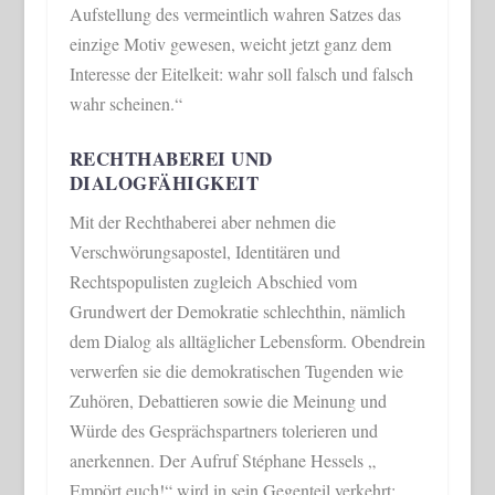
Aufstellung des vermeintlich wahren Satzes das
einzige Motiv gewesen, weicht jetzt ganz dem
Interesse der Eitelkeit: wahr soll falsch und falsch
wahr scheinen.“
RECHTHABEREI UND
DIALOGFÄHIGKEIT
Mit der Rechthaberei aber nehmen die
Verschwörungsapostel, Identitären und
Rechtspopulisten zugleich Abschied vom
Grundwert der Demokratie schlechthin, nämlich
dem Dialog als alltäglicher Lebensform. Obendrein
verwerfen sie die demokratischen Tugenden wie
Zuhören, Debattieren sowie die Meinung und
Würde des Gesprächspartners tolerieren und
anerkennen. Der Aufruf Stéphane Hessels „
Empört euch!“ wird in sein Gegenteil verkehrt: