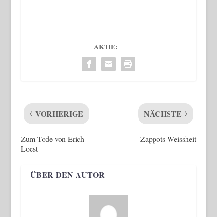
AKTIE:
VORHERIGE
NÄCHSTE
Zum Tode von Erich
Zappots Weissheit
Loest
ÜBER DEN AUTOR