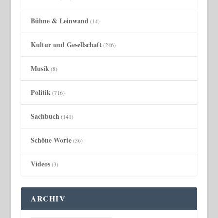
Bühne & Leinwand
(14)
Kultur und Gesellschaft
(246)
Musik
(8)
Politik
(716)
Sachbuch
(141)
Schöne Worte
(36)
Videos
(3)
ARCHIV