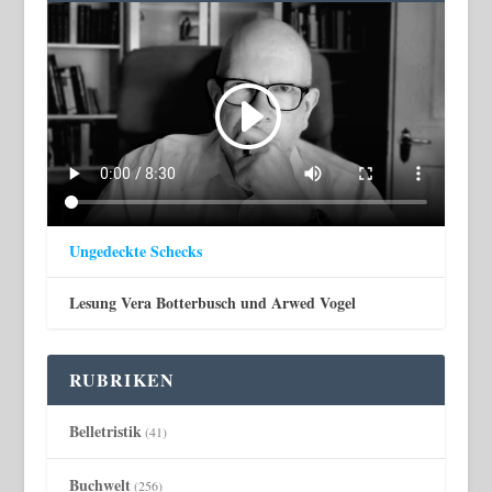
Ungedeckte Schecks
Lesung Vera Botterbusch und Arwed Vogel
RUBRIKEN
Belletristik
(41)
Buchwelt
(256)