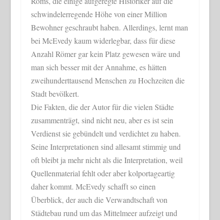
Roms, die einige aufgeregte Historiker auf die
schwindelerregende Höhe von einer Million
Bewohner geschraubt haben. Allerdings, lernt man
bei McEvedy kaum widerlegbar, dass für diese
Anzahl Römer gar kein Platz gewesen wäre und
man sich besser mit der Annahme, es hätten
zweihunderttausend Menschen zu Hochzeiten die
Stadt bevölkert.
Die Fakten, die der Autor für die vielen Städte
zusammenträgt, sind nicht neu, aber es ist sein
Verdienst sie gebündelt und verdichtet zu haben.
Seine Interpretationen sind allesamt stimmig und
oft bleibt ja mehr nicht als die Interpretation, weil
Quellenmaterial fehlt oder aber kolportageartig
daher kommt. McEvedy schafft so einen
Überblick, der auch die Verwandtschaft von
Städtebau rund um das Mittelmeer aufzeigt und